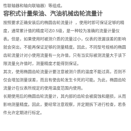
性联轴器和轴向联轴器）等组成。
容积式计量柴油、汽油机械齿轮流量计
按照要求正确安装后的椭圆齿轮流量计 ，使用时即可保证足够的精
度，通常累计值的精度可达0.5级，是一种较为准确的流量计量仪
表。但是，如果使用时被测介质的流量过小，仪表的泄漏误差的影响
就会突出，不能再保证足够的测量精度。因此，不同型号规格的椭圆
齿轮流量计对小使用流量有一允许值，只有当实际被测流量大于该下
限流量允许值时，测量精度才能得到保证。
其次，使用椭圆齿轮流量计要注意被测介质的温度不能过高，否则不
仅会增加测量误差，而且有使齿轮发生卡死的可能。为此，椭圆齿轮
流量计在仪表所规定的使用温度范围内使用。
长期使用后的椭圆齿轮流量计，其内部的齿轮会被腐蚀和磨损，从而
影响测量精度。因此，要经常注意观察，并定期拆下进行检查，若条
件允许定期进行标定。