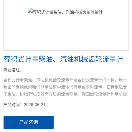
<
>
容积式计量柴油、汽油机械齿轮流量计
简要描述：
容积式计量柴油、汽油机械齿轮流量计是容积式流量计的一种，用于
精密的连续或间断的测量管道中液体的流量或瞬时流量．它特别适合
于重油、树脂等粘度较高介质的流量测量。椭圆齿轮流量计利用机械
测量元件把流体连续不断地分割成单个已知的体积部分，根据计量室
产品时间：2026-06-21
逐次、重复的充满和排放该体积部分流体的次数来测量流体体积总
量。
产品咨询