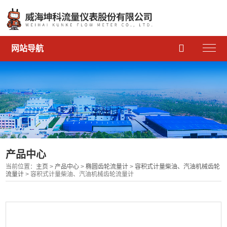

网站导航
产品中心
当前位置：
主页
>
产品中心
>
椭圆齿轮流量计
>
容积式计量柴油、汽油机械齿轮
流量计
> 容积式计量柴油、汽油机械齿轮流量计