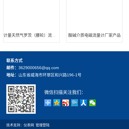
计量天然气罗茨（腰轮）流量计
酸碱介质电磁流量计厂家产品
联系方式
邮件：
3629000656@qq.com
地址：
山东省威海市环翠区和兴路196-1号
微信扫描关注我们：
技术支持：
仪表网
管理登陆