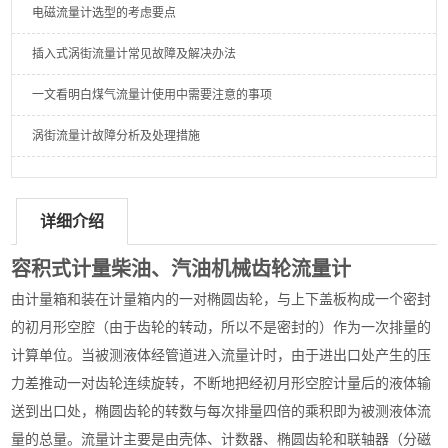
电磁流量计选型的考虑要点
插入式涡街流量计常见故障及解决办法
一文看明白煤气流量计使用中需要注意的事项
涡街流量计故障分析及处理措施
详细介绍
容积式计量柴油、汽油机械齿轮流量计
由计量箱和装在计量箱内的一对椭圆齿轮，与上下盖板构成一个密封
的初月形空腔（由于齿轮的转动，所以不是密封的）作为一次排量的
计算单位。当被测液体经管道进入流量计时，由于进出口处产生的压
力差推动一对齿轮连续旋转，不断地把经初月形空腔计量后的液体输
送到出口处，椭圆齿轮的转数与每次排量四倍的乘积即为被测液体流
量的总量。流量计主要是由壳体、计数器、椭圆齿轮和联轴器（分磁