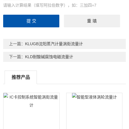
请输入计算结果（填写阿拉伯数字），如：三加四=7
上一篇：
KLUGB沈阳蒸汽计量涡街流量计
下一篇：
KLD耐酸碱腐蚀电磁流量计
推荐产品