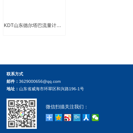
KDT山东德尔塔巴流量计厂家
联系方式
邮件：
3629000656@qq.com
地址：
山东省威海市环翠区和兴路196-1号
微信扫描关注我们：