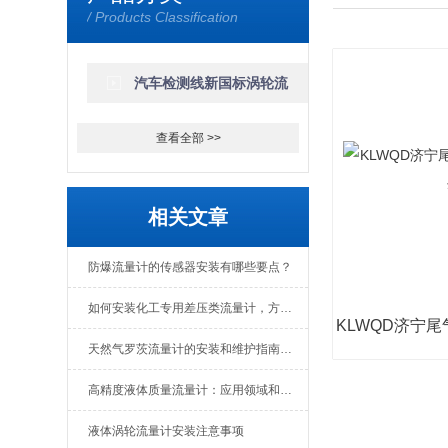
/ Products Classification
轮流量计
汽车检测线新国标涡轮流
量计
查看全部 >>
相关文章
防爆流量计的传感器安装有哪些要点？
如何安装化工专用差压类流量计，方法有哪些？
天然气罗茨流量计的安装和维护指南：最佳实践与技巧“
高精度液体质量流量计：应用领域和工作原理详解
液体涡轮流量计安装注意事项