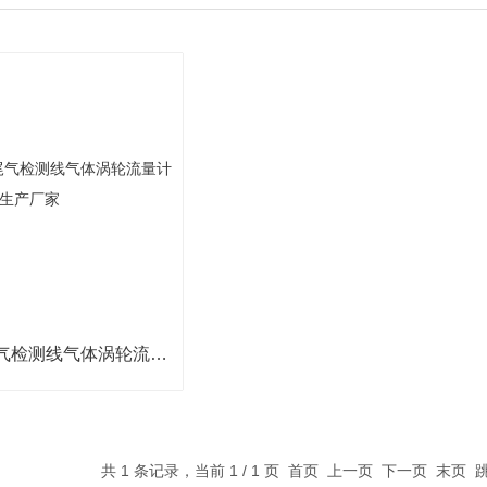
KLWQD济宁尾气检测线气体涡轮流量计生产厂家
共 1 条记录，当前 1 / 1 页 首页 上一页 下一页 末页