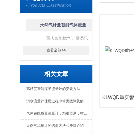
/ Products Classification
流量计厂家
天然气计量智能气体流量
计厂家
重庆智能燃气计量涡轮
流量计
查看全部 >>
相关文章
高精度智能浮子流量计的安装方法
KLWQD重庆
污水流量计使用过程中常见故障及解决办法
气体在线质量流量计：精准监测，智慧管理
天然气流量计的选型方法和步骤介绍