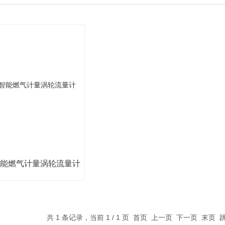
智能燃气计量涡轮流量计
共 1 条记录，当前 1 / 1 页 首页 上一页 下一页 末页