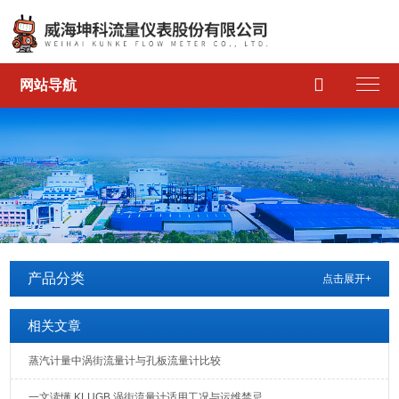

网站导航
产品分类
点击展开+
相关文章
蒸汽计量中涡街流量计与孔板流量计比较
一文读懂 KLUGB 涡街流量计适用工况与运维禁忌