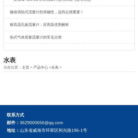
确保涡轮式流量计的准确性，这四点很重要！
耐高温孔板流量计：应用及优势解析
热式气体质量流量计的常见分类
水表
当前位置：
主页
>
产品中心
>
水表
>
联系方式
邮件：
3629000656@qq.com
地址：
山东省威海市环翠区和兴路196-1号