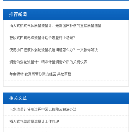
推荐新闻
插入式热式气体质量流量计：无需温压补偿的直接质量测量
管段式四氟电磁流量计适合哪些行业场景？
使用小口径液体涡轮流量机遇问题怎么办？一文教你解决
润滑油涡轮流量计：精准计量润滑介质的关键仪表
年会特辑|较真哥带你聚力经营 共赴薪程
相关文章
污水流量计使用过程中常见故障及解决办法
插入式气体质量流量计工作原理