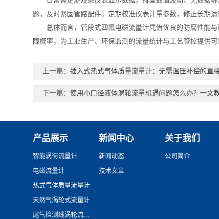
日常需定期观察仪表显示数据，排查数值波动、无数据等异
题，及时紧固管路配件。定期校准仪表计量参数，修正长期运
总体而言，管段式四氟电磁流量计凭借优良的防腐性能与稳
障概率，为工业生产、环保监测的流量统计与工艺管控提供可
上一篇：
插入式热式气体质量流量计：无需温压补偿的直
下一篇：
使用小口径液体涡轮流量机遇问题怎么办？一文
产品展示
新闻中心
关于我们
智能涡街流量计
新闻动态
公司简介
电磁流量计
技术文章
热式气体质量流量计
天然气涡轮式流量计
尾气检测线涡轮流量计