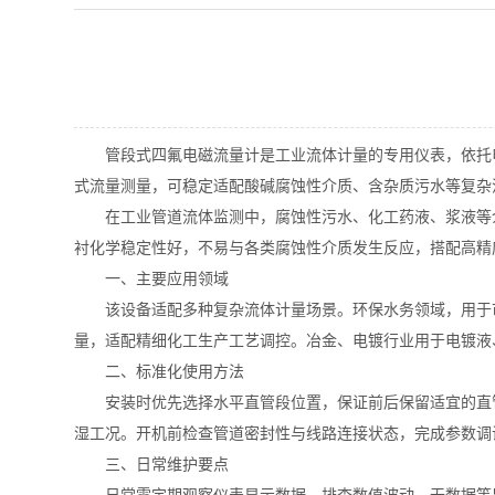
管段式四氟电磁流量计是工业流体计量的专用仪表，依托电
式流量测量，可稳定适配酸碱腐蚀性介质、含杂质污水等复杂
在工业管道流体监测中，腐蚀性污水、化工药液、浆液等介
衬化学稳定性好，不易与各类腐蚀性介质发生反应，搭配高精
一、主要应用领域
该设备适配多种复杂流体计量场景。环保水务领域，用于市
量，适配精细化工生产工艺调控。冶金、电镀行业用于电镀液
二、标准化使用方法
安装时优先选择水平直管段位置，保证前后保留适宜的直管
湿工况。开机前检查管道密封性与线路连接状态，完成参数调
三、日常维护要点