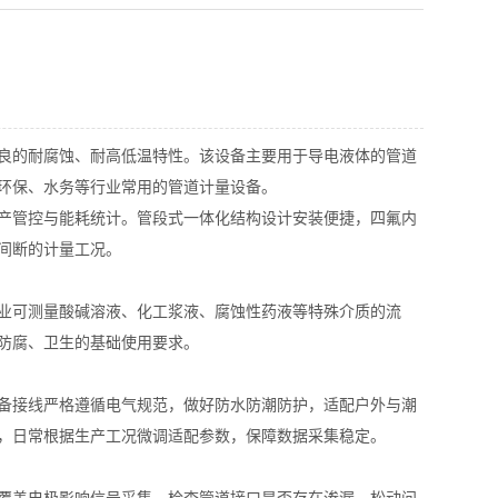
良的耐腐蚀、耐高低温特性。该设备主要用于导电液体的管道
环保、水务等行业常用的管道计量设备。
产管控与能耗统计。管段式一体化结构设计安装便捷，四氟内
间断的计量工况。
业可测量酸碱溶液、化工浆液、腐蚀性药液等特殊介质的流
防腐、卫生的基础使用要求。
备接线严格遵循电气规范，做好防水防潮防护，适配户外与潮
，日常根据生产工况微调适配参数，保障数据采集稳定。