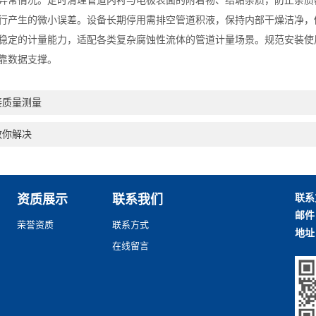
常情况。定时清理管道内衬与电极表面的附着物、结垢杂质，防止杂质
行产生的微小误差。设备长期停用需排空管道积液，保持内部干燥洁净，
定的计量能力，适配各类复杂腐蚀性流体的管道计量场景。规范安装使
靠数据支撑。
接质量测量
教你解决
联系
资质展示
联系我们
邮件
荣誉资质
联系方式
地址
在线留言