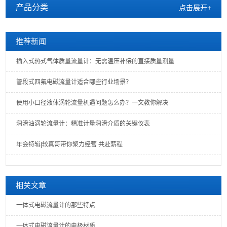
产品分类
点击展开+
推荐新闻
插入式热式气体质量流量计：无需温压补偿的直接质量测量
管段式四氟电磁流量计适合哪些行业场景？
使用小口径液体涡轮流量机遇问题怎么办？一文教你解决
润滑油涡轮流量计：精准计量润滑介质的关键仪表
年会特辑|较真哥带你聚力经营 共赴薪程
相关文章
一体式电磁流量计的那些特点
一体式电磁流量计的电极材质