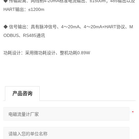
◆ 传输距离：两线制4-20mA标准电流输出：≤1500m；485输出以及
HART输出：≤1200m
◆ 信号输出：具有脉冲信号、4～20mA、4～20mA+HART协议、M
ODBUS、RS485通讯
功耗设计：采用微功耗设计、整机功耗0.89W
产品咨询