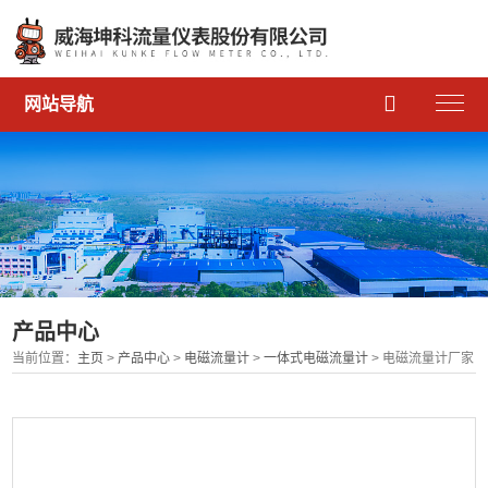

网站导航
产品中心
当前位置：
主页
>
产品中心
>
电磁流量计
>
一体式电磁流量计
> 电磁流量计厂家