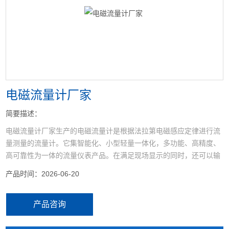
<
>
电磁流量计厂家
简要描述：
电磁流量计厂家生产的电磁流量计是根据法拉第电磁感应定律进行流
量测量的流量计。它集智能化、小型轻量一体化，多功能、高精度、
高可靠性为一体的流量仪表产品。在满足现场显示的同时，还可以输
出4～20mA电流信号供记录、调节和控制用。
产品时间：2026-06-20
产品咨询