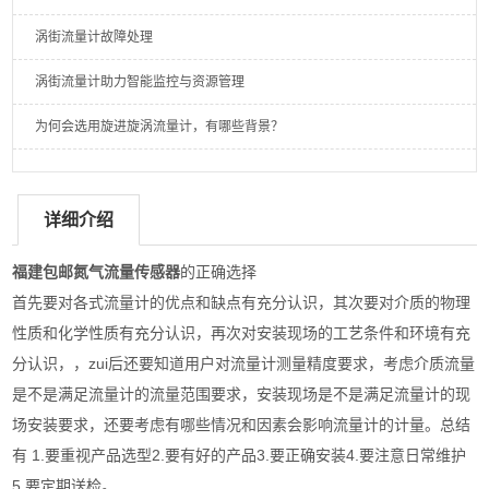
涡街流量计故障处理
涡街流量计助力智能监控与资源管理
为何会选用旋进旋涡流量计，有哪些背景？
详细介绍
福建包邮氮气流量传感器
的正确选择
首先要对各式流量计的优点和缺点有充分认识，其次要对介质的物理
性质和化学性质有充分认识，再次对安装现场的工艺条件和环境有充
分认识，，zui后还要知道用户对流量计测量精度要求，考虑介质流量
是不是满足流量计的流量范围要求，安装现场是不是满足流量计的现
场安装要求，还要考虑有哪些情况和因素会影响流量计的计量。总结
有 1.要重视产品选型2.要有好的产品3.要正确安装4.要注意日常维护
5.要定期送检。