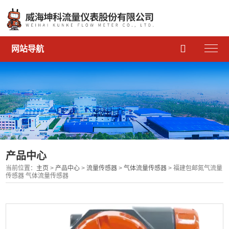

网站导航
产品中心
当前位置：
主页
>
产品中心
>
流量传感器
>
气体流量传感器
> 福建包邮氮气流量
传感器 气体流量传感器