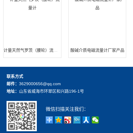
计量天然气罗茨（腰轮）流量计
酸碱介质电磁流量计厂家产品
联系方式
邮件：
3629000656@qq.com
地址：
山东省威海市环翠区和兴路196-1号
微信扫描关注我们：