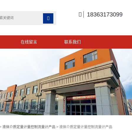

18363173099

在线留言
联系我们
>
液体介质定量计量控制流量计产品
> 液体介质定量计量控制流量计产品