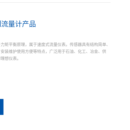
制流量计产品
于力矩平衡原理，属于速度式流量仪表。传感器具有结构简单、
，安装维护使用方便等特点，广泛用于石油、化工、冶金、供
的理想仪表。