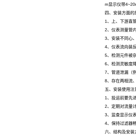
m显示仪带4~2
四、安装方面的
1、上、下游直
2、仪表测量管
3、安装不同心
4、仪表流向装
5、检测元件被
6、检测灵敏度
7、管道泄漏（
8、存在两相流
五
、安装使用注
1、投运前要先
2、定期对流量
3、监查显示仪
4、保持过滤器
六、结构及安装