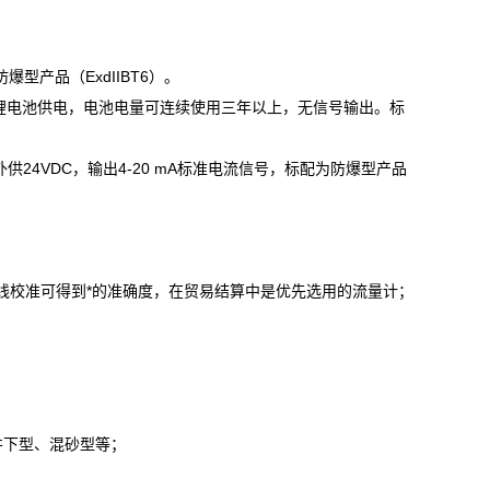
爆型产品（ExdIIBT6）。
，锂电池供电，电池电量可连续使用三年以上，无信号输出。标
24VDC，输出4-20 mA标准电流信号，标配为防爆型产品
或在线校准可得到*的准确度，在贸易结算中是优先选用的流量计；
井下型、混砂型等；