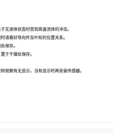
处于无液体状态时受到高速流体的冲击。
配时请看好导向件及叶轮的位置关系。
燥处保存。
，置于干燥处保存。
旋转观察有无显示，当有显示时再安装传感器。