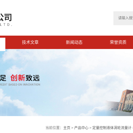
技术文章
新闻动态
荣誉资质
>
当前位置：
主页
>
产品中心
>
定量控制液体涡轮流量计