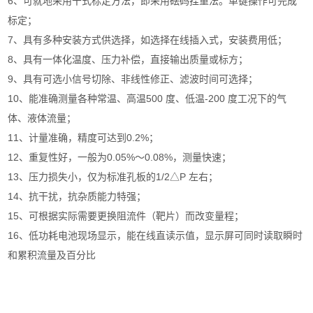
6、可就地采用干式标定方法，即采用砝码挂重法。单键操作可完成
标定；
7、具有多种安装方式供选择，如选择在线插入式，安装费用低；
8、具有一体化温度、压力补偿，直接输出质量或标方；
9、具有可选小信号切除、非线性修正、滤波时间可选择；
10、能准确测量各种常温、高温500 度、低温-200 度工况下的气
体、液体流量；
11、计量准确，精度可达到0.2%；
12、重复性好，一般为0.05%～0.08%，测量快速；
13、压力损失小，仅为标准孔板的1/2△P 左右；
14、抗干扰，抗杂质能力特强；
15、可根据实际需要更换阻流件（靶片）而改变量程；
16、低功耗电池现场显示，能在线直读示值，显示屏可同时读取瞬时
和累积流量及百分比