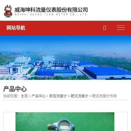

网站导航
产品中心
当前位置：
主页
>
产品中心
>
新型流量计
>
靶式流量计
> 靶式流量计作用