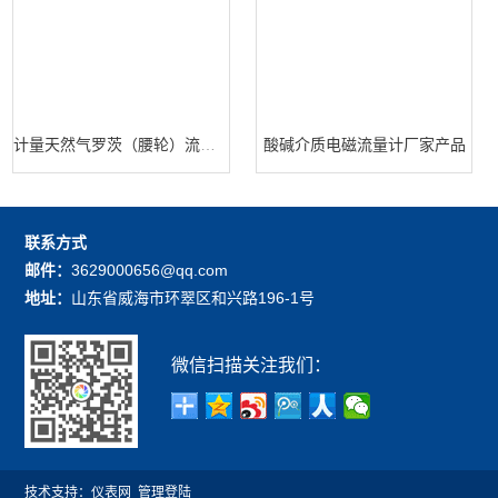
计量天然气罗茨（腰轮）流量计
酸碱介质电磁流量计厂家产品
联系方式
邮件：
3629000656@qq.com
地址：
山东省威海市环翠区和兴路196-1号
微信扫描关注我们：
技术支持：
仪表网
管理登陆