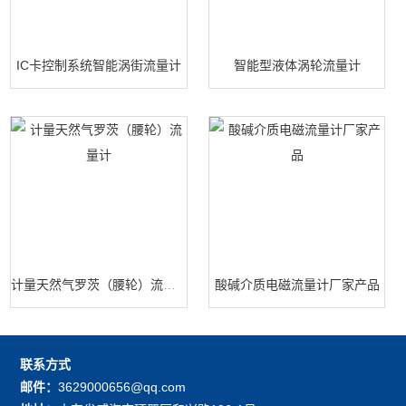
IC卡控制系统智能涡街流量计
智能型液体涡轮流量计
计量天然气罗茨（腰轮）流量计
酸碱介质电磁流量计厂家产品
联系方式
邮件：
3629000656@qq.com