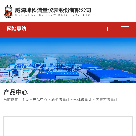

网站导航
产品中心
当前位置：
主页
>
产品中心
>
新型流量计
>
气体流量计
> 内蒙古流量计