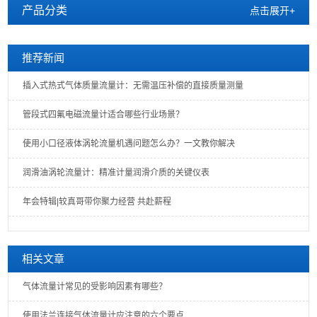
产品分类
点击展开+
推荐新闻
插入式热式气体质量流量计：无需温压补偿的直接质量测量
管段式四氟电磁流量计适合哪些行业场景？
使用小口径液体涡轮流量机遇问题怎么办？一文教你解决
润滑油涡轮流量计：精准计量润滑介质的关键仪表
年会特辑|较真哥带你聚力经营 共赴薪程
相关文章
气体流量计常见的受影响因素有哪些？
使用法兰连接气体流量计应注意的六个要点