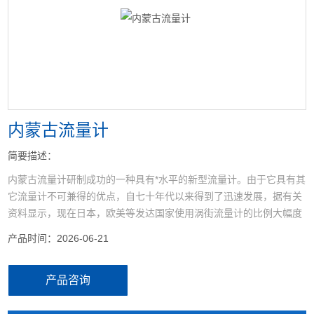
<
>
内蒙古流量计
简要描述：
内蒙古流量计研制成功的一种具有*水平的新型流量计。由于它具有其
它流量计不可兼得的优点，自七十年代以来得到了迅速发展，据有关
资料显示，现在日本，欧美等发达国家使用涡街流量计的比例大幅度
上升，已广泛应用于各个领域。将在未来流量仪表中占主导地位，是
产品时间：2026-06-21
孔板流量计的替代产品。
产品咨询