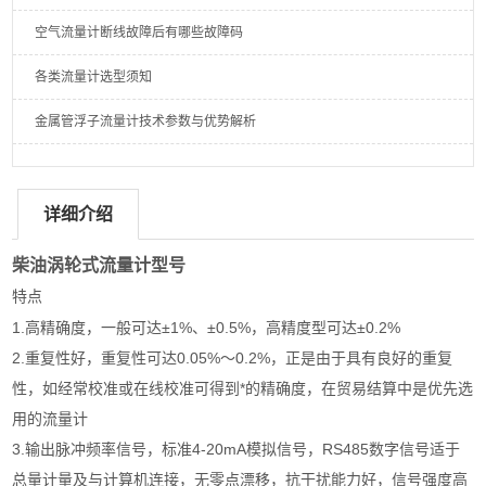
空气流量计断线故障后有哪些故障码
各类流量计选型须知
金属管浮子流量计技术参数与优势解析
详细介绍
柴油涡轮式流量计型号
特点
1.高精确度，一般可达±1%、±0.5%，高精度型可达±0.2%
2.重复性好，重复性可达0.05%～0.2%，正是由于具有良好的重复
性，如经常校准或在线校准可得到*的精确度，在贸易结算中是优先选
用的流量计
3.输出脉冲频率信号，标准4-20mA模拟信号，RS485数字信号适于
总量计量及与计算机连接，无零点漂移，抗干扰能力好，信号强度高