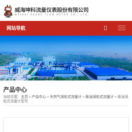

网站导航
产品中心
当前位置：
主页
>
产品中心
>
天然气涡轮式流量计
>
柴油涡轮式流量计
> 柴油涡
轮式流量计型号