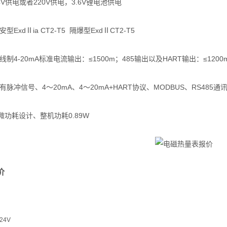
4V供电或者220V供电，3.6V锂电池供电
ExdⅡia CT2-T5 隔爆型ExdⅡCT2-T5
制4-20mA标准电流输出：≤1500m；485输出以及HART输出：≤1200
脉冲信号、4～20mA、4～20mA+HART协议、MODBUS、RS485通
功耗设计、整机功耗0.89W
价
24V