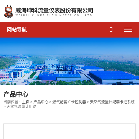

网站导航
产品中心
当前位置：
主页
>
产品中心
>
燃气配套IC卡控制器
>
天然气流量计配套卡控系统
> 天然气流量计用途