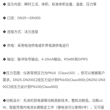
◆ 显示内容：瞬时工况、体积、标准体积总量、温度、压力等
◆ 口径：DN25～DN300
◆ 连接方式：法兰连接
◆ 供电：采用电池供电或外界电源供电运行
◆ 输出：脉冲信号输出、4-20mA输出、RS485和GPRS
◆压力范围：仪表常用压力为PN16（Class150），但可以根据客户
需求，DN25-DN200口径压力设计到PN160(Class900);DN250-DN3
00口径压力设计到PN100(Class600)
◆功耗设计：先进的双电源微功耗高新技术，整机功耗低，功耗≤1
W，既能凭借内电池长期稳定工作（锂电池可以使用5年），又可接