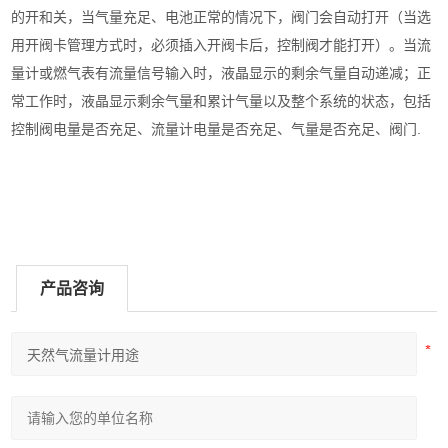
的开和关，当气量充足、电池正常的情况下，阀门会自动打开（当选
用开阀卡管理方式时，必须插入开阀卡后，控制阀才能打开）。当流
量计或燃气表有流量信号输入时，液晶显示的剩余气量自动递减；正
常工作时，液晶显示剩余气量和累计气量以及整个系统的状态，包括
控制阀电量是否充足、流量计电量是否充足、气量是否充足、阀门.
产品咨询