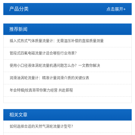
产品分类
点击展开+
推荐新闻
插入式热式气体质量流量计：无需温压补偿的直接质量测量
管段式四氟电磁流量计适合哪些行业场景？
使用小口径液体涡轮流量机遇问题怎么办？一文教你解决
润滑油涡轮流量计：精准计量润滑介质的关键仪表
年会特辑|较真哥带你聚力经营 共赴薪程
相关文章
如何选择合适的天然气涡轮流量计型号？