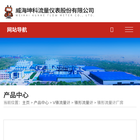

网站导航
产品中心
当前位置：
主页
>
产品中心
>
V锥流量计
>
锥形流量计
> 锥形流量计厂房