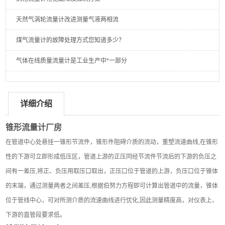
天然气涡轮流量计改进测量气液两相流
煤气流量计的故障处理方式您知道多少？
气体在线质量流量计是工业生产中*一部分
详细介绍
锥形流量计厂房
在管道中心处悬挂一锥形节流件，锥形件阻碍介质的流动，重塑流速曲线,在锥形
性的下游可立即形成低压区，管道上游的正压同经节流件节流后的下游的负压之
间有一差压,将正、负压用取压口取出，正压口位于管道的上游，负压口位于锥体
的末端，通过测量两者之间差压,根据伯努力方程即可计算出管道中的流量，锥体
位于管线中心，可对所测介质的流速曲线进行优化,因此测量精度高，对仪表上、
下游的直管段要求低。