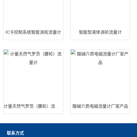
IC卡控制系统智能涡街流量计
智能型液体涡轮流量计
计量天然气罗茨（腰轮）流量计
酸碱介质电磁流量计厂家产品
联系方式