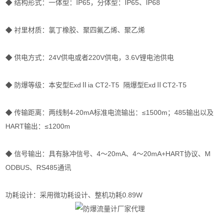
◆ 结构形式：一体型：IP65，分体型：IP65、IP68
◆ 衬里材质：氯丁橡胶、聚四氟乙烯、聚乙烯
◆ 供电方式：24V供电或者220V供电，3.6V锂电池供电
◆ 防爆等级：本安型ExdⅡia CT2-T5 隔爆型ExdⅡCT2-T5
◆ 传输距离：两线制4-20mA标准电流输出：≤1500m；485输出以及
HART输出：≤1200m
◆ 信号输出：具有脉冲信号、4～20mA、4～20mA+HART协议、M
ODBUS、RS485通讯
功耗设计：采用微功耗设计、整机功耗0.89W