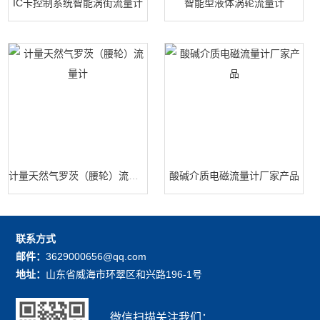
IC卡控制系统智能涡街流量计
智能型液体涡轮流量计
计量天然气罗茨（腰轮）流量计
酸碱介质电磁流量计厂家产品
联系方式
邮件：
3629000656@qq.com
地址：
山东省威海市环翠区和兴路196-1号
微信扫描关注我们：