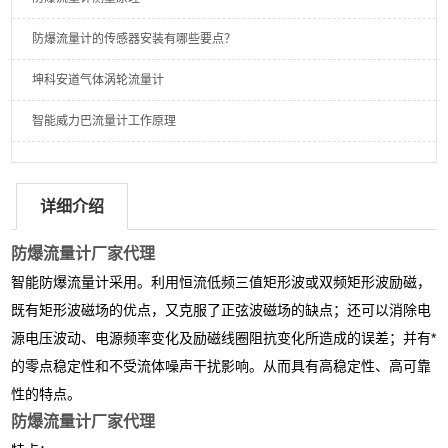
防爆流量计的传感器安装有哪些要点？
坤科安道气体涡轮流量计
智能威力巴流量计工作原理
详细介绍
防爆流量计厂家代理
智能防爆流量计采用。利用恒流低频三值矩形波或双频矩形波励磁，
既有矩形波磁场的优点，又克服了正弦波磁场的缺点；还可以消除电
源电压波动、电源频率变化及励磁线圈阻抗变化所造成的误差；并有*
的零点稳定性和不受流体噪声干扰影响。从而具有高稳定性、高可靠
性的特点。
防爆流量计厂家代理