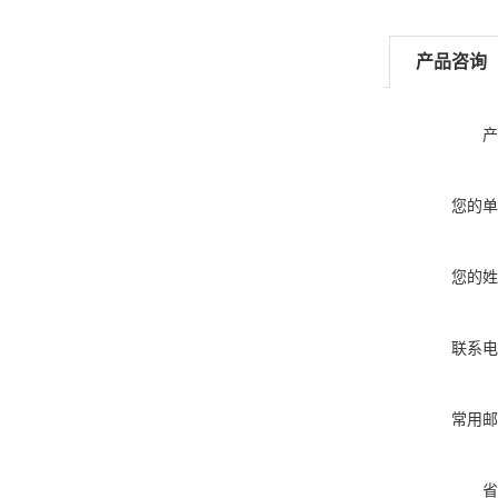
产品咨询
产
您的单
您的姓
联系电
常用邮
省