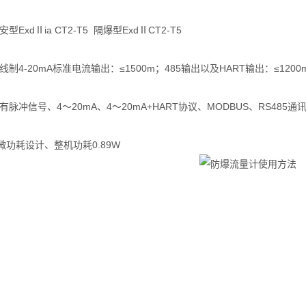
ExdⅡia CT2-T5 隔爆型ExdⅡCT2-T5
制4-20mA标准电流输出：≤1500m；485输出以及HART输出：≤1200
脉冲信号、4～20mA、4～20mA+HART协议、MODBUS、RS485通
功耗设计、整机功耗0.89W