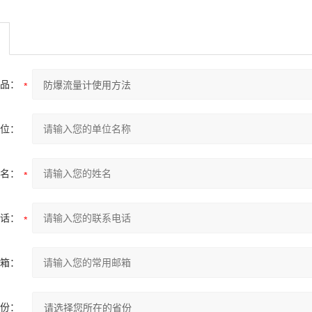
品：
位：
名：
话：
箱：
份：