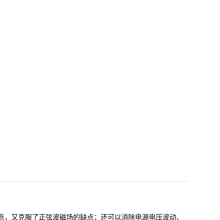
点，又克服了正弦波磁场的缺点；还可以消除电源电压波动、