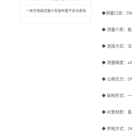
一体式电磁流量计安装布置不妥当表现
◆测量口径：DN3
◆ 测量介质：
◆ 连接方式：
◆ 测量精度：±0
◆ 公称压力：DN15
◆ 结构形式：一体
◆ 衬里材质：
◆ 供电方式：2