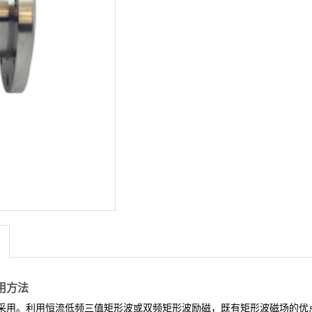
>
用方法
采用。利用恒流低频三值矩形波或双频矩形波励磁，既有矩形波磁场的优