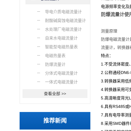
电源频率变化及
导电介质电磁流量计
防爆流量计使
耐酸碱腐蚀电磁流量计
水处理厂电磁流量计
测量原理
自来水电磁流量计
防爆电磁流量计
智能型电磁热量表
流量计，转换器
电磁热量表
特点：
1.
防爆流量计
不受流体密度
2.
DN6-
公称通经
分体式电磁流量计
3.
转换器采用低
一体式电磁流量计
4.
转换器采用可
查看全部 >>
5.
高清晰度背光
6.
RS485
具有
或
7.
具有电导率测
推荐新闻
8.
SMD
采用
器件