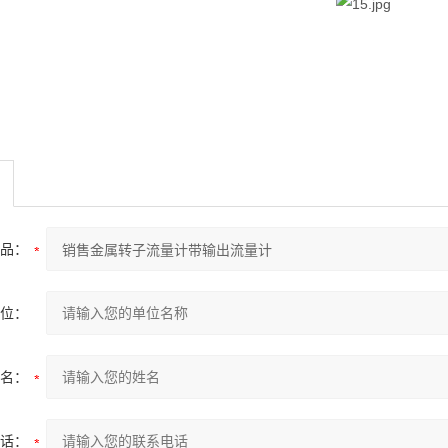
品：
位：
名：
话：