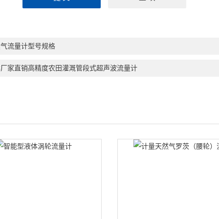
然气流量计型号规格
FC厂家直销高精度农田灌溉管段式超声波流量计