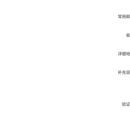
常用邮
省
详细地
补充说
验证