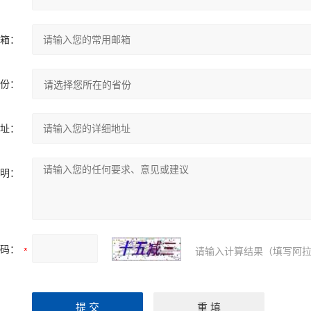
箱：
份：
址：
明：
码：
请输入计算结果（填写阿拉