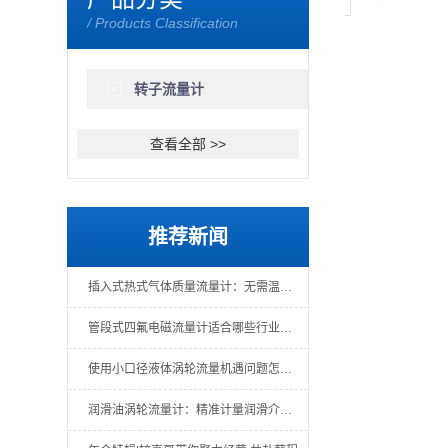
/ Products Classification
转子流量计
查看全部 >>
推荐新闻
插入式热式气体质量流量计：无需温压补偿的直接质量测量
管段式四氟电磁流量计适合哪些行业场景？
使用小口径液体涡轮流量机遇问题怎么办？一文教你解决
润滑油涡轮流量计：精准计量润滑介质的关键仪表