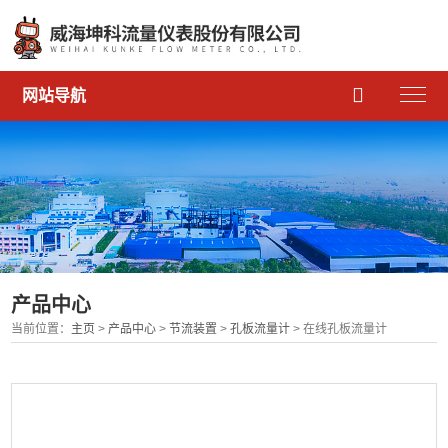

网站导航
产品中心
当前位置：
主页
>
产品中心
>
节流装置
>
孔板流量计
> 在线孔板流量计