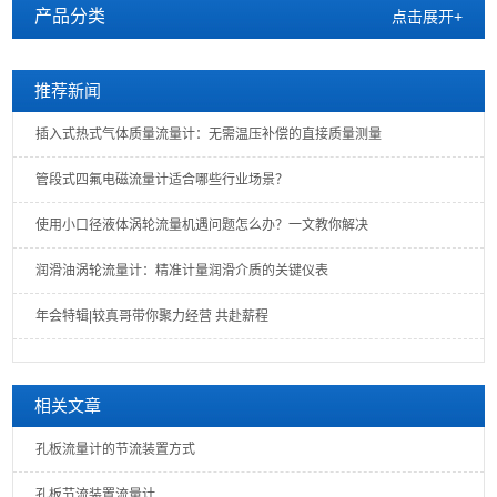
产品分类
点击展开+
推荐新闻
插入式热式气体质量流量计：无需温压补偿的直接质量测量
管段式四氟电磁流量计适合哪些行业场景？
使用小口径液体涡轮流量机遇问题怎么办？一文教你解决
润滑油涡轮流量计：精准计量润滑介质的关键仪表
年会特辑|较真哥带你聚力经营 共赴薪程
相关文章
孔板流量计的节流装置方式
孔板节流装置流量计