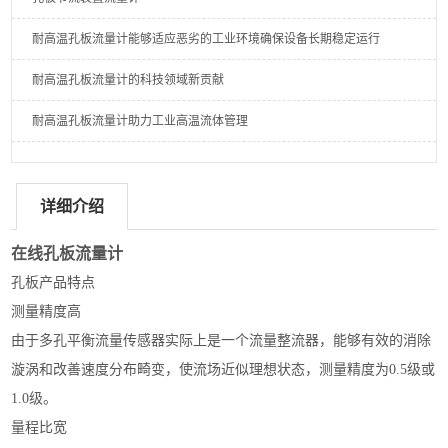
耐高温孔板流量计能够适应恶劣的工业环境确保设备长期稳定运行
耐高温孔板流量计的科技领域新贡献
耐高温孔板流量计助力工业高温流体管理
详细介绍
在线孔板流量计
孔板
产品特点
测量精度高
由于多孔平衡流量传感器实际上是一个流量整流器，能够有效的消除
漩涡和改善速度分布畸变，使流场近似理想状态，测量精度为
0.5
级或
1.0级。
量程比宽