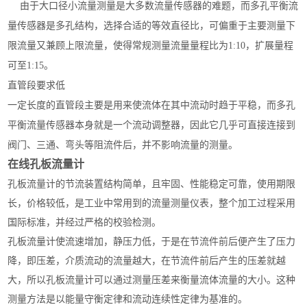
由于大口径小流量测量是大多数流量传感器的难题，而多孔平衡流
量传感器是多孔结构，选择合适的等效直径比，可偏重于主要测量下
限流量又兼顾上限流量，使得常规测量流量量程比为1:10，扩展量程
可至1:15。
直管段要求低
一定长度的直管段主要是用来使流体在其中流动时趋于平稳，而多孔
平衡流量传感器本身就是一个流动调整器，因此它几乎可直接连接到
阀门、三通、弯头等阻流件后，并不影响流量的测量。
在线孔板流量计
孔板流量计的节流装置结构简单，且牢固、性能稳定可靠，使用期限
长，价格较低，是工业中常用到的流量测量仪表，整个加工过程采用
国际标准，并经过严格的校验检测。
孔板流量计使流速增加，静压力低，于是在节流件前后便产生了压力
降，即压差，介质流动的流量越大，在节流件前后产生的压差就越
大，所以孔板流量计可以通过测量压差来衡量流体流量的大小。这种
测量方法是以能量守衡定律和流动连续性定律为基准的。