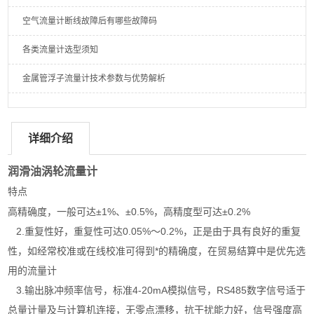
空气流量计断线故障后有哪些故障码
各类流量计选型须知
金属管浮子流量计技术参数与优势解析
详细介绍
润滑油涡轮流量计
特点
高精确度，一般可达±1%、±0.5%，高精度型可达±0.2%
2.重复性好，重复性可达0.05%～0.2%，正是由于具有良好的重复
性，如经常校准或在线校准可得到*的精确度，在贸易结算中是优先选
用的流量计
3.输出脉冲频率信号，标准4-20mA模拟信号，RS485数字信号适于
总量计量及与计算机连接，无零点漂移，抗干扰能力好，信号强度高