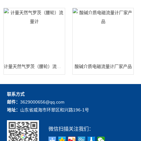
计量天然气罗茨（腰轮）流量计
酸碱介质电磁流量计厂家产品
联系方式
邮件：
3629000656@qq.com
地址：
山东省威海市环翠区和兴路196-1号
微信扫描关注我们：