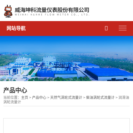

网站导航
产品中心
当前位置：
主页
>
产品中心
>
天然气涡轮式流量计
>
柴油涡轮式流量计
> 润滑油
涡轮流量计