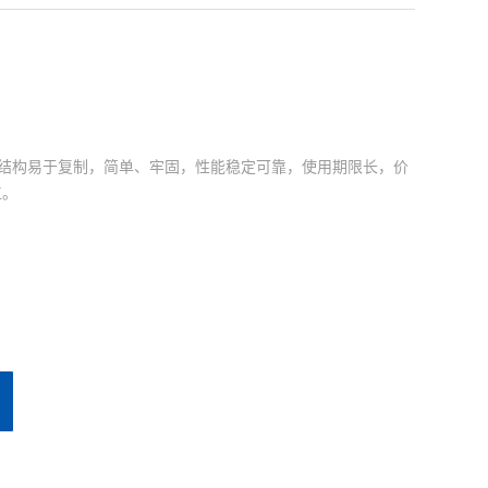
置结构易于复制，简单、牢固，性能稳定可靠，使用期限长，价
工。