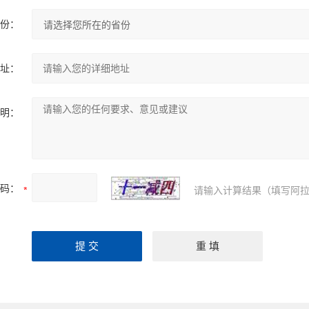
份：
址：
明：
码：
请输入计算结果（填写阿拉