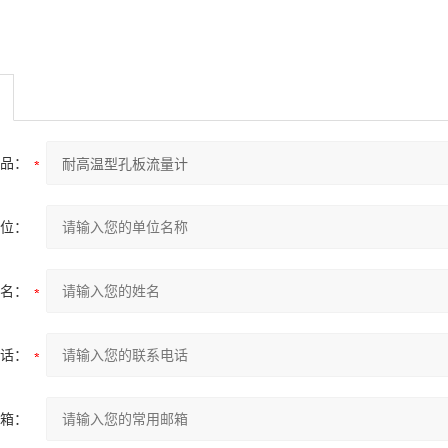
品：
位：
名：
话：
箱：