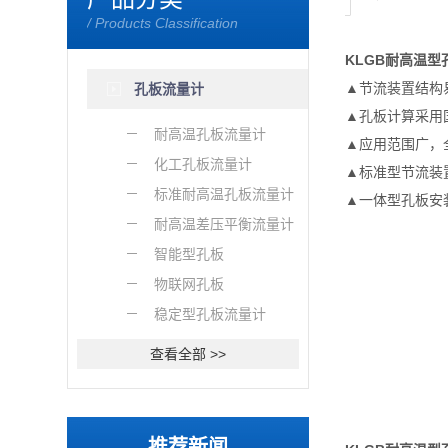
/ Products Classification
KLGB
耐高温型
▲节流装置结构
孔板流量计
▲孔板计算采用
耐高温孔板流量计
▲应用范围广，
化工孔板流量计
▲标准型节流装
标准耐高温孔板流量计
▲一体型孔板安
耐高温差压平衡流量计
智能型孔板
物联网孔板
稳定型孔板流量计
查看全部 >>
推荐新闻