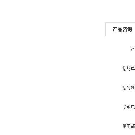
产品咨询
产
您的单
您的姓
联系电
常用邮