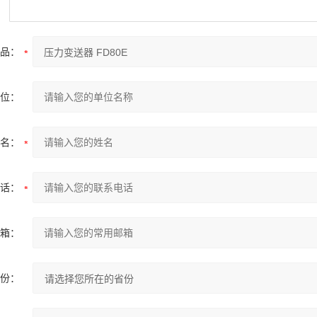
品：
位：
名：
话：
箱：
份：