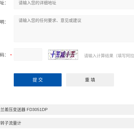
址：
明：
码：
请输入计算结果（填写阿拉
兰差压变送器 FD3051DP
属转子流量计