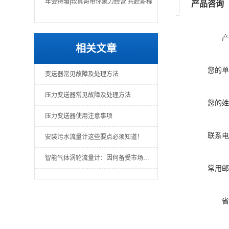
年会特辑|较真哥带你聚力经营 共赴薪程
产品咨询
产
相关文章
您的单
变送器常见故障及处理方法
压力变送器常见故障及处理方法
您的姓
压力变送器使用注意事项
联系电
安装污水流量计这些要点必须知道！
智能气体涡轮流量计：因何备受市场青睐？
常用邮
省