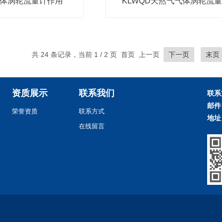
气体涡轮流量计作用
KLWQD天然气气体涡轮流
共 24 条记录，当前 1 / 2 页 首页 上一页
下一页
末页
资质展示
联系我们
联系
邮件
荣誉资质
联系方式
地址
在线留言