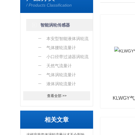
/ Products Classification
智能涡轮传感器
本安型智能液体涡轮流
量计
气体腰轮流量计
小口径带过滤器涡轮流
量计
天然气流量计
气体涡轮流量计
液体涡轮流量计
查看全部 >>
KLWGY
相关文章
这样安装气体涡轮流量计才不会影响其运行