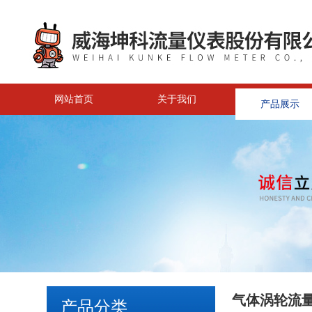
网站首页
关于我们
产品展示
气体涡轮流
产品分类