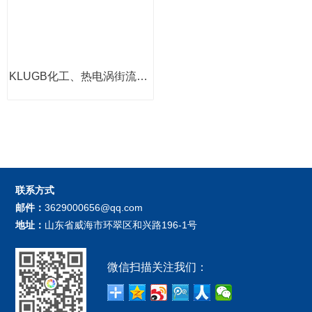
KLUGB化工、热电涡街流量计
联系方式
邮件：
3629000656@qq.com
地址：
山东省威海市环翠区和兴路196-1号
微信扫描关注我们：