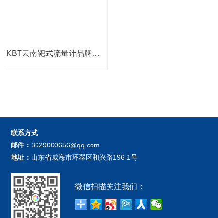
KBT云南靶式流量计品牌厂家
联系方式
邮件：
3629000656@qq.com
地址：
山东省威海市环翠区和兴路196-1号
微信扫描关注我们：