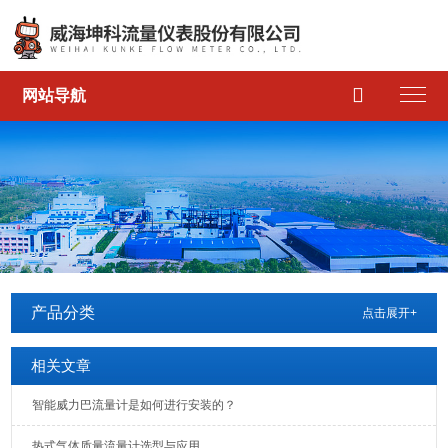

网站导航
产品分类
点击展开+
相关文章
智能威力巴流量计是如何进行安装的？
热式气体质量流量计选型与应用