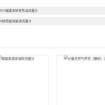
WGY福建液体导热油流量计
UX陕西旋进旋涡流量计