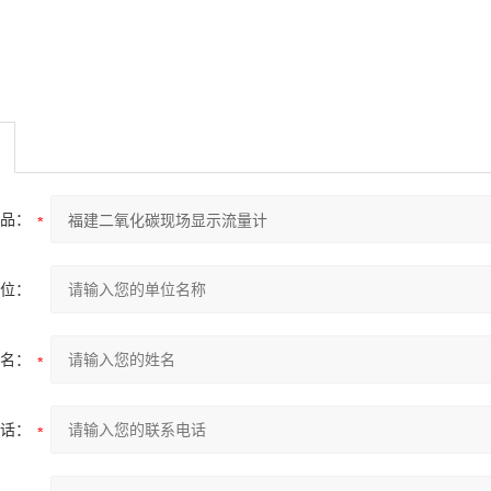
品：
位：
名：
话：