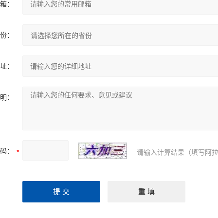
箱：
份：
址：
明：
码：
请输入计算结果（填写阿拉