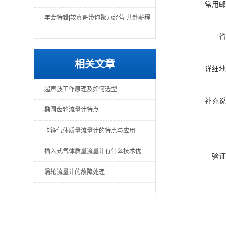
常用邮
年会特辑|较真哥带你聚力经营 共赴薪程
省
相关文章
详细地
超声波工作原理及如何选型
补充说
椭圆齿轮流量计特点
卡箍气体质量流量计的特点与应用
插入式气体质量流量计有什么技术优势呢？
验证
涡轮流量计的故障处理