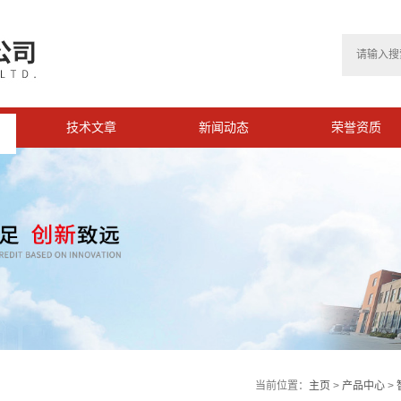
技术文章
新闻动态
荣誉资质
>
当前位置：
主页
>
产品中心
>