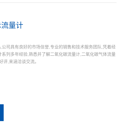
示流量计
,公司具有良好的市场信誉,专业的销售和技术服务团队,凭着经
计系列多年经验,熟悉并了解二氧化碳流量计,二氧化碳气体流量
好评,来涵洽谈交流。