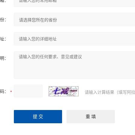
箱：
份：
址：
明：
码：
请输入计算结果（填写阿拉