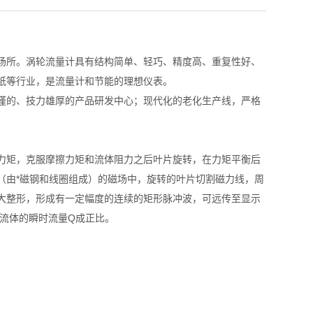
场所。涡轮流量计具有结构简单、轻巧、精度高、重复性好、
纸等行业，是流量计和节能的理想仪表。
谨的、技力雄厚的产品研发中心；现代化的老化生产线，严格
力矩，克服摩擦力矩和流体阻力之后叶片旋转，在力矩平衡后
（由*磁钢和线圈组成）的磁场中，旋转的叶片切割磁力线，周
大整形，形成有一定幅度的连续的矩形脉冲波，可远传至显示
流体的瞬时流量Q成正比。