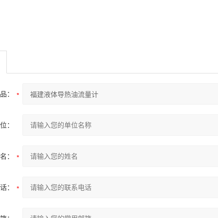
品：
位：
名：
话：