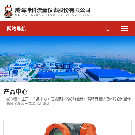

网站导航
产品中心
当前位置：
主页
>
产品中心
>
智能液体涡轮流量计
>
高精度灌装液体涡轮流量计
> 高精度灌装液体涡轮流量计