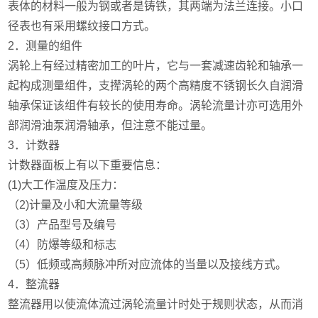
表体的材料一般为钢或者是铸铁，其两端为法兰连接。小口
径表也有采用螺纹接口方式。
2．测量的组件
涡轮上有经过精密加工的叶片，它与一套减速齿轮和轴承一
起构成测量组件，支撵涡轮的两个高精度不锈钢长久自润滑
轴承保证该组件有较长的使用寿命。涡轮流量计亦可选用外
部润滑油泵润滑轴承，但注意不能过量。
3．计数器
计数器面板上有以下重要信息：
(1)大工作温度及压力：
（2)计量及小和大流量等级
（3）产品型号及编号
（4）防爆等级和标志
（5）低频或高频脉冲所对应流体的当量以及接线方式。
4．整流器
整流器用以使流体流过涡轮流量计时处于规则状态，从而消