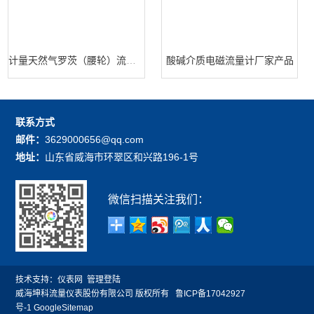
计量天然气罗茨（腰轮）流量计
酸碱介质电磁流量计厂家产品
联系方式
邮件：
3629000656@qq.com
地址：
山东省威海市环翠区和兴路196-1号
微信扫描关注我们：
技术支持：
仪表网
管理登陆
威海坤科流量仪表股份有限公司 版权所有
鲁ICP备17042927
号-1
GoogleSitemap