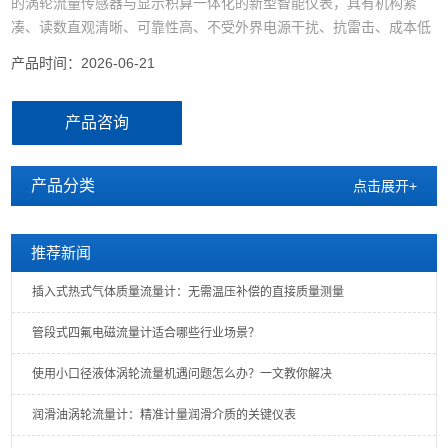
的涡轮流量传感器与显示积算一体化的新型智能仪表，具有机构紧
凑、读数直观清晰、可靠性高、不受外界电源干扰、抗雷击、成本低
等明显优点。
产品时间：2026-06-21
产品咨询
产品分类
点击展开+
推荐新闻
插入式热式气体质量流量计：无需温压补偿的直接质量测量
管段式四氟电磁流量计适合哪些行业场景？
使用小口径液体涡轮流量机遇问题怎么办？一文教你解决
润滑油涡轮流量计：精准计量润滑介质的关键仪表