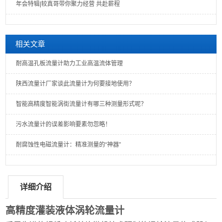
年会特辑|较真哥带你聚力经营 共赴薪程
相关文章
耐高温孔板流量计助力工业高温流体管理
陕西流量计厂家谈此流量计为何要接地使用？
智能高精度智能涡街流量计有哪三种测量形式呢？
污水流量计的误差影响要素勿忽略！
耐腐蚀性电磁流量计：精准测量的“神器”
详细介绍
高精度灌装液体涡轮流量计