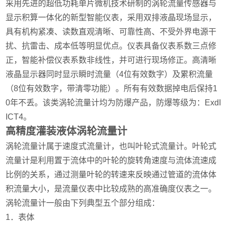
采用先进的超低功耗单片微机技术研制的涡轮流量传感器与
显示积算一体化的新型智能仪表，采用双排液晶现场显示，
具有机构紧凑、读数直观清晰、可靠性高、不受外界电源干
扰、抗雷击、成本低等明显优点。仪表具备仪表系数三点修
正，智能补偿仪表系数非线性，并可进行现场修正。高清晰
液晶显示器同时显示瞬时流量（4位有效数字）及累积流量
（8位有效数字，带清零功能）。所有有效数据掉电后保持1
0年不丢。该类涡轮流量计均为防爆产品，防爆等级为：ExdI
ICT4。
高精度灌装液体涡轮流量计
涡轮流量计属于速度式流量计，也叫叶轮式流量计。叶轮式
流量计是利用置于流体中的叶轮的旋转角速度与流体流速成
比例的关系，通过测量叶轮的转速来反映通过管道的流体体
积流量大小，是流量仪表中比较成熟的高准确度仪表之一。
涡轮流量计一般由下列典型五个部分组成：
1．表体