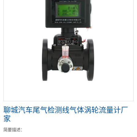
<
>
聊城汽车尾气检测线气体涡轮流量计厂
家
简要描述：