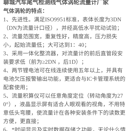
聊城汽车尾气检测线气体涡轮流量计厂家
气体涡轮的特点：
1、
先进性
。满足ISO9951标准，表体长度为3DN
（DN为流量计口径），并经高低水平扰动试验；
2、流量范围宽，重复性好，精度高，压力损失
小，起始流量低；大可达到1：40；
3、采用一体化整流器，对流量计的前后直管段安
装要求低（前为≥2DN ，后1D）；
4、两节锂电池可在线连续使用五年以上，并具有
电池欠压报警输出功能，更适合与IC卡管理系统的
配套使用；
5、流量积算仪可以任意角度定位（转动角度为27
0°），液晶显示屏有适合人眼观看的视角，不用特
意低头弯腰，使流量计在各种安装条件下的读数更
方便，更直接；
6、*时间显示及实时数据存储之功能，无论什么情