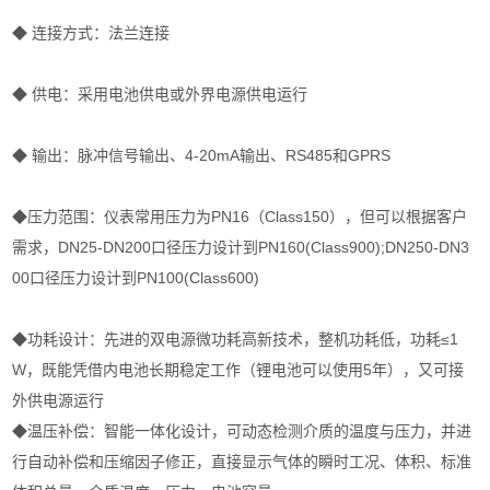
◆ 连接方式：法兰连接
◆ 供电：采用电池供电或外界电源供电运行
◆ 输出：脉冲信号输出、4-20mA输出、RS485和GPRS
◆压力范围：仪表常用压力为PN16（Class150），但可以根据客户
需求，DN25-DN200口径压力设计到PN160(Class900);DN250-DN3
00口径压力设计到PN100(Class600)
◆功耗设计：先进的双电源微功耗高新技术，整机功耗低，功耗≤1
W，既能凭借内电池长期稳定工作（锂电池可以使用5年），又可接
外供电源运行
◆温压补偿：智能一体化设计，可动态检测介质的温度与压力，并进
行自动补偿和压缩因子修正，直接显示气体的瞬时工况、体积、标准