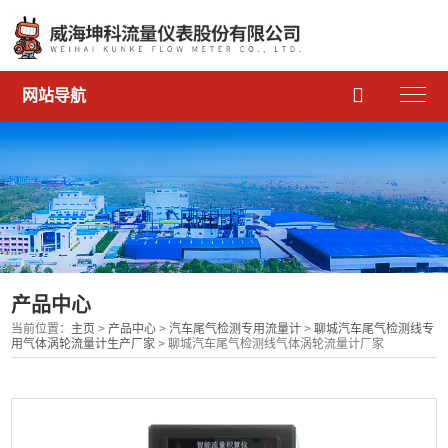

网站导航
产品中心
当前位置：
主页
>
产品中心
>
汽车尾气检测专用流量计
>
聊城汽车尾气检测线专
用气体涡轮流量计生产厂家
> 聊城汽车尾气检测线气体涡轮流量计厂家