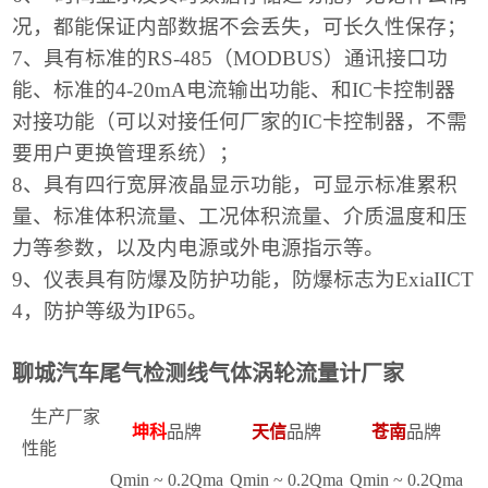
况，都能保证内部数据不会丢失，可长久性保存；
7、具有标准的RS-485（MODBUS）通讯接口功
能、标准的4-20mA电流输出功能、和IC卡控制器
对接功能（可以对接任何厂家的IC卡控制器，不需
要用户更换管理系统）；
8、具有四行宽屏液晶显示功能，可显示标准累积
量、标准体积流量、工况体积流量、介质温度和压
力等参数，以及内电源或外电源指示等。
9、仪表具有防爆及防护功能，防爆标志为ExiaIICT
4，防护等级为IP65。
聊城汽车尾气检测线气体涡轮流量计厂家
生产厂家
坤科
品牌
天信
品牌
苍南
品牌
性能
Qmin ~ 0.2Qma
Qmin ~ 0.2Qma
Qmin ~ 0.2Qma