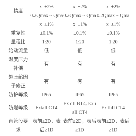
x ±2%
x ±2%
x ±2%
精度
0.2Qmax ~ Qma
0.2Qmax ~ Qma
0.2Qmax ~ Qma
x ±1%
x ±1%
x ±1%
重复性
±0.1%
±0.1%
±0.1%
量程比
1:20
1:20
1:20
始动流量
低
低
低
温度压力
有
有
有
补偿
超压缩因
有
有
有
子修正
防护等级
IP65
IP65
IP65
Ex dII BT4, Ex i
防爆等级
ExiaII CT4
Ex ibII CT4
aII CT4
直管段要
表前≥2D，表
表前≥2D，表后
表前≥2D，表后
求
后≥1D
≥1D
≥1D