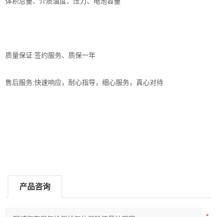
体积总量、介质温度、压力、电池容量
质量保证:签约服务、质保一年
售后服务:快速响应，耐心指导，细心服务，真心对待
产品咨询