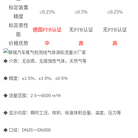
标定装置
≤0.25%
≤0.5%
≤0.25%
精度
标定表性
德国PTB认证
无PTB认证
无PTB认证
能
价格优势
中
高
高
◆ 介质：无杂质、无腐蚀性气体，天然气等
◆ 精度：±1.5%、±1.0%、±0.5%
◆ 流量范围：2.5～6500 m³/h
◆ 显示内容：瞬时工况、体积、标准体积总量、温度、压力等
◆ 口径：DN25～DN300