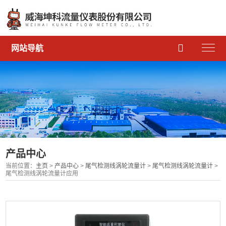

网站导航
产品中心
当前位置：
主页
>
产品中心
>
尾气检测线涡轮流量计
>
尾气检测线涡轮流量计
>
尾气检测线涡轮流量计应用