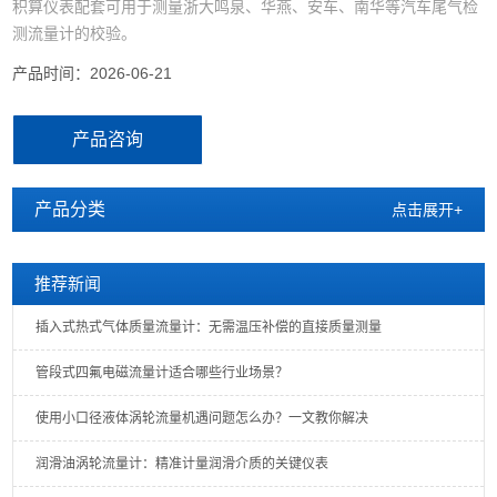
积算仪表配套可用于测量浙大鸣泉、华燕、安车、南华等汽车尾气检
测流量计的校验。
产品时间：2026-06-21
产品咨询
产品分类
点击展开+
推荐新闻
插入式热式气体质量流量计：无需温压补偿的直接质量测量
管段式四氟电磁流量计适合哪些行业场景？
使用小口径液体涡轮流量机遇问题怎么办？一文教你解决
润滑油涡轮流量计：精准计量润滑介质的关键仪表