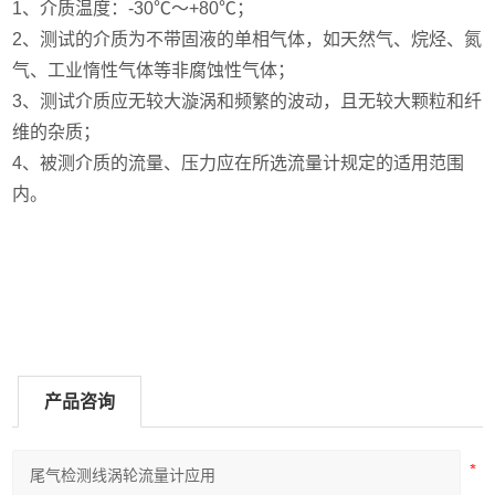
1、介质温度：-30℃～+80℃；
2、测试的介质为不带固液的单相气体，如天然气、烷烃、氮
气、工业惰性气体等非腐蚀性气体；
3、测试介质应无较大漩涡和频繁的波动，且无较大颗粒和纤
维的杂质；
4、被测介质的流量、压力应在所选流量计规定的适用范围
内。
产品咨询