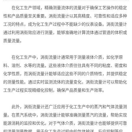
在化工生产领域，精确测量流体的流量对于确保工艺操作的稳定
性和产品质量至关重要。涡街流量计以其高精度、可靠性和适应多种
工况的特点，成为化工生产过程中不能缺少的仪表设备。涡街流量计
通过利用涡街效应进行测量，能够准确地计算流体通过管道的体积或
质量流量。
在化工生产中，涡街流量计通常用于测量液体介质，如化学原
料、溶剂、水等的流量。这些液体介质往往具有不同的粘度、密度和
化学性质，而涡街流量计能够适应这些不同的介质特性，并提供稳定
的测量性能。通过实时监测流体的流量变化，涡街流量计可以帮助化
工生产过程实现精细化控制，确保产品质量和生产效率。
此外，涡街流量计还广泛应用于化工生产中的蒸汽和气体流量测
量。在蒸汽系统中，涡街流量计能够准确测量蒸汽的流量，帮助实现
能源消耗的监控和优化。对于气体介质，涡街流量计也能够提供可靠
的流量测量数据，用于化工生产过程中的气体输送、反应控制等应