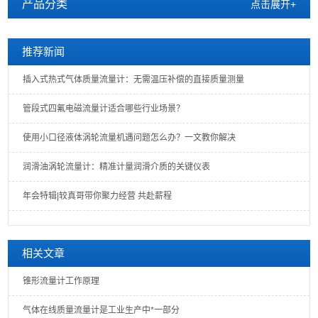
产品分类
点击展开+
推荐新闻
插入式热式气体质量流量计：无需温压补偿的直接质量测量
管段式四氟电磁流量计适合哪些行业场景？
使用小口径液体涡轮流量机遇问题怎么办？一文教你解决
润滑油涡轮流量计：精准计量润滑介质的关键仪表
年会特辑|较真哥带你聚力经营 共赴薪程
相关文章
锥形流量计工作原理
气体在线质量流量计是工业生产中*一部分