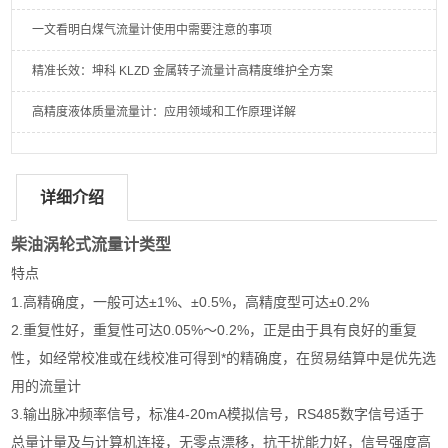
一文看明白煤气流量计使用中需要注意的事项
精准长效：坤科 KLZD 金属转子流量计高精度维护全方案
高精度液体质量流量计：应用领域和工作原理详解
详细介绍
柴油涡轮式流量计类型
特点
1.高精确度，一般可达±1%、±0.5%，高精度型可达±0.2%
2.重复性好，重复性可达0.05%～0.2%，正是由于具有良好的重复
性，如经常校准或在线校准可得到*的精确度，在贸易结算中是优先选
用的流量计
3.输出脉冲频率信号，标准4-20mA模拟信号，RS485数字信号适于
总量计量及与计算机连接，无零点漂移，抗干扰能力好，信号强度高