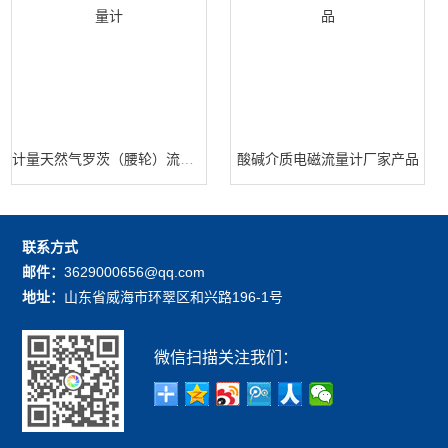
计量天然气罗茨（腰轮）流量计
酸碱介质电磁流量计厂家产品
联系方式
邮件：
3629000656@qq.com
地址：
山东省威海市环翠区和兴路196-1号
微信扫描关注我们：