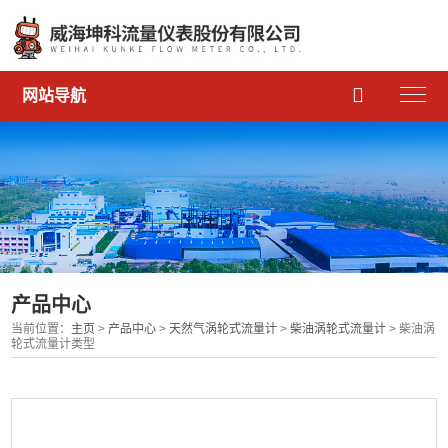

网站导航
产品中心
当前位置：
主页
>
产品中心
>
天然气涡轮式流量计
>
柴油涡轮式流量计
> 柴油涡
轮式流量计类型