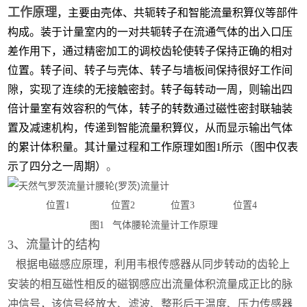
工作原理
，主要由壳体、共轭转子和智能流量积算仪等部件
构成。装于计量室内的一对共轭转子在流通气体的出入口压
差作用下，通过精密加工的调校齿轮使转子保持正确的相对
位置。转子间、转子与壳体、转子与墙板间保持很好工作间
隙，实现了连续的无接触密封。转子每转动一周，则输出四
倍计量室有效容积的气体，转子的转数通过磁性密封联轴装
置及减速机构，传递到智能流量积算仪，从而显示输出气体
的累计体积量。其计量过程和工作原理如图1所示（图中仅表
示了四分之一周期）
。
位置1 位置2 位置3 位置4
图1 气体腰轮流量计工作原理
3、流量计的结构
根据电磁感应原理，利用韦根传感器从同步转动的齿轮上
安装的相互磁性相反的磁钢感应出流量体积流量成正比的脉
冲信号，该信号经放大、滤波、整形后于温度、压力传感器