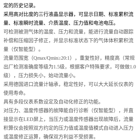
定的历史记录。
采用高对比度的三行液晶显示器，可显示日期、标准累积流
量、标准瞬时流量、介质温度、压力值和电池电压。
可检测被测气体的温度、压力和流量，能进行流量自动跟踪
补偿和压缩因子修正，并显示标准状态下的气体体积累积流
量（仅智能型）。
流量范围宽（Qmax/Qmin≥20:1），重复性好，精度高（常规
出厂检测准确度等级为1.5级，根据客户特殊要求，可做做1.0
级），压力损失小，始动流量小。
采用德国进口流量计轴承，稳定性好，可以大大延长仪表的
使用寿命。
具有多段仪表系数设定及自动化修正的功能。
对压力、温度传感器的故障能自行诊断（仅智能型），并直
接显示在LED屏上，当压力或温度传感器出现故障后，流量
积算仪会按照双方约定的压力值或温度值模式自动进入压力
或温度修正运算，确保双方利益不受损害。