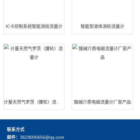
IC卡控制系统智能涡街流量计
智能型液体涡轮流量计
计量天然气罗茨（腰轮）流量计
酸碱介质电磁流量计厂家产品
联系方式
邮件：
3629000656@qq.com