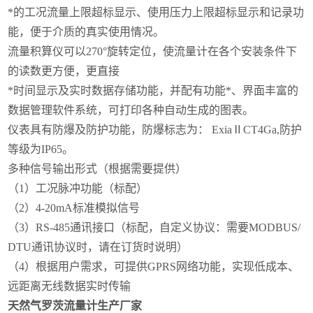
*的工况流量上限超标显示、使用压力上限超标显示和记录功
能，便于介质的真实使用情况。
流量积算仪可以270°旋转定位，使流量计在各个安装条件下
的读数更方便，更直接
*时间显示及实时数据存储功能，并配有功能*、界面丰富的
数据管理软件系统，可打印各种自动生成的图表。
仪表具有防爆及防护功能，防爆标志为： ExiaⅡCT4Ga,防护
等级为IP65。
多种信号输出形式（根据需要提供）
（
1）
工况脉冲功能（标配）
（
2）
4-20mA标准模拟信号
（
3）
RS-485通讯接口（标配，自定义协议：需要MODBUS/
DTU通讯协议时，请在订货时说明）
（
4）
根据用户需求，可提供GPRS网络功能，实现低成本、
远距离无线数据实时传输
天然气罗茨流量计生产厂家