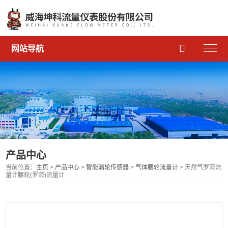

网站导航
产品中心
当前位置：
主页
>
产品中心
>
智能涡轮传感器
>
气体腰轮流量计
> 天然气罗茨流
量计腰轮(罗茨)流量计