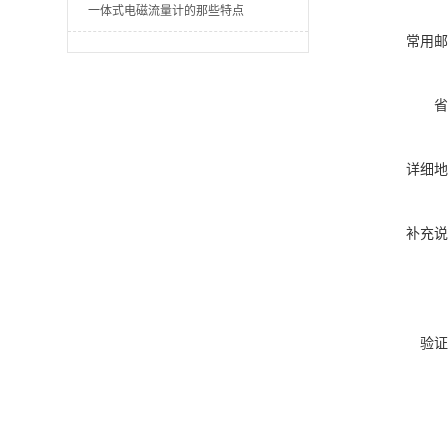
一体式电磁流量计的那些特点
常用邮
省
详细地
补充说
验证