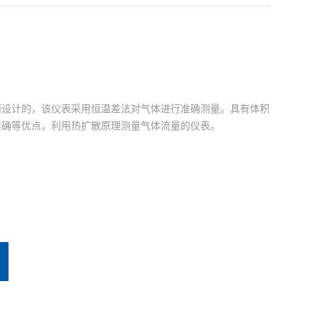
而设计的，该仪表采用恒温差法对气体进行准确测量。具有体积
准确等优点，利用热扩散原理测量气体流量的仪表。