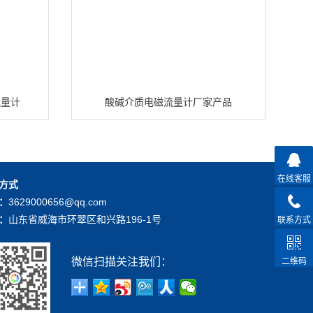
流量计
酸碱介质电磁流量计厂家产品
在线客服
方式
：
3629000656@qq.com
：
山东省威海市环翠区和兴路196-1号
联系方式
微信扫描关注我们：
二维码