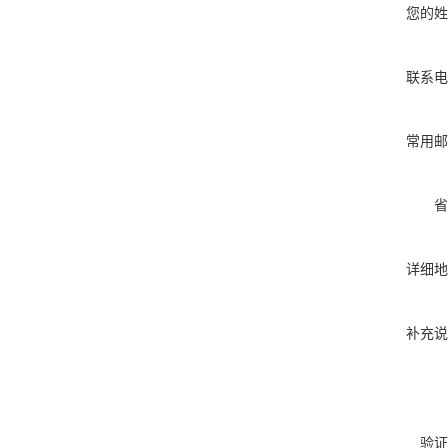
您的姓
联系电
常用邮
省
详细地
补充说
验证