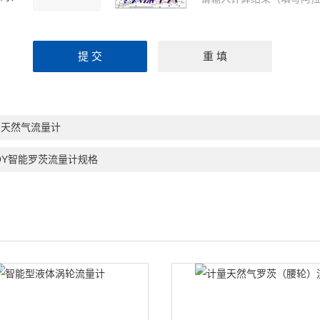
购天然气流量计
QY智能罗茨流量计规格