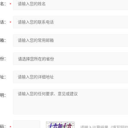
名：
话：
箱：
份：
址：
明：
码：
请输入计算结果（填写阿拉