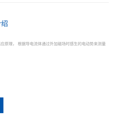
介绍
应原理， 根据导电流体通过外加磁场时感生的电动势来测量