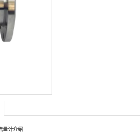
>
流量计介绍