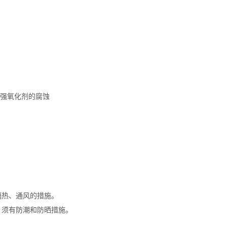
耐强氧化剂的腐蚀
隔热、通风的措施。
，须有防潮和防晒措施。