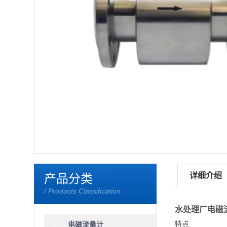
<
详细介绍
产品分类
/ Products Classification
水处理厂电磁
特点
电磁流量计