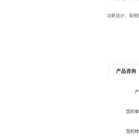
功耗设计：采用微
产品咨询
产
您的单
您的姓