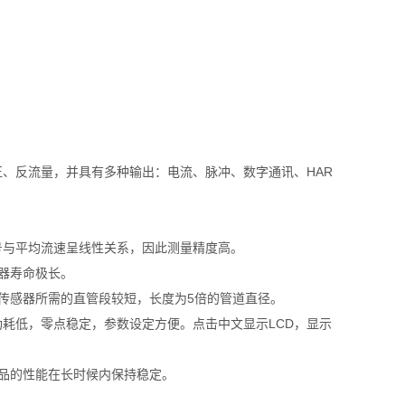
、反流量，并具有多种输出：电流、脉冲、数字通讯、HAR
号与平均流速呈线性关系，因此测量精度高。
器寿命极长。
传感器所需的直管段较短，长度为5倍的管道直径。
功耗低，零点稳定，参数设定方便。点击中文显示LCD，显示
产品的性能在长时候内保持稳定。