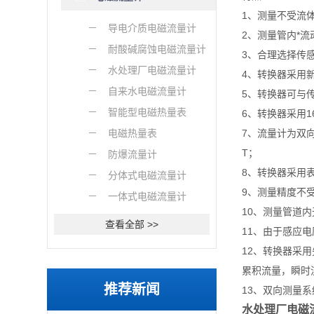
1、测量不受流
导电介质电磁流量计
2、测量管内*
耐酸碱腐蚀电磁流量计
3、合理选择传
水处理厂电磁流量计
4、转换器采用
自来水电磁流量计
5、转换器可与
智能型电磁热量表
6、转换器采用1
电磁热量表
7、流量计为双
T；
防爆流量计
8、转换器采用表
分体式电磁流量计
9、测量精度不
一体式电磁流量计
10、测量管道
查看全部 >>
11、由于感应
12、转换器采
累积流量，瞬时
推荐新闻
13、双向测量
水处理厂电磁