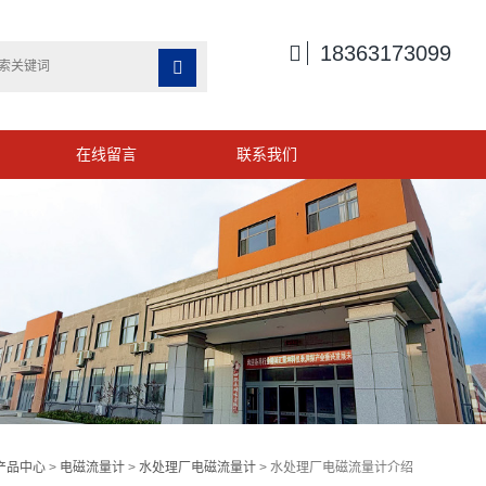

18363173099

在线留言
联系我们
产品中心
>
电磁流量计
>
水处理厂电磁流量计
> 水处理厂电磁流量计介绍