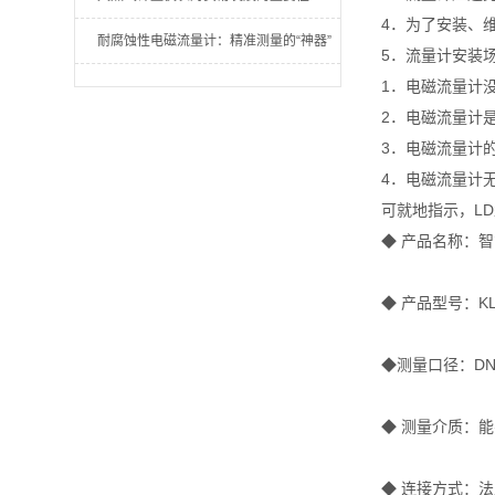
4．为了安装、
耐腐蚀性电磁流量计：精准测量的“神器”
5．流量计安装
1．电磁流量计
2．电磁流量计
3．电磁流量计
4．电磁流量计
可就地指示，L
◆ 产
◆ 产品型号：K
◆测量口径：DN3
◆ 测量介质：
◆ 连接方式：