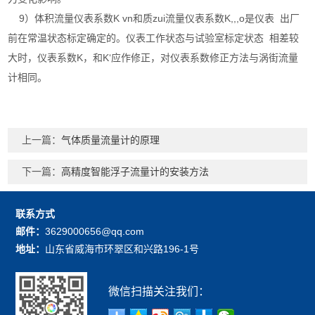
9）体积流量仪表系数K vn和质zui流量仪表系数K,,,o是仪表 出厂
前在常温状态标定确定的。仪表工作状态与试验室标定状态 相差较
大时，仪表系数K，和K‘应作修正，对仪表系数修正方法与涡街流量
计相同。
上一篇：
气体质量流量计的原理
下一篇：
高精度智能浮子流量计的安装方法
联系方式
邮件：
3629000656@qq.com
地址：
山东省威海市环翠区和兴路196-1号
微信扫描关注我们：