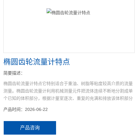
<
>
椭圆齿轮流量计特点
简要描述：
椭圆齿轮流量计特点它特别适合于重油、树脂等粘度较高介质的流量
测量。椭圆齿轮流量计利用机械测量元件把流体连续不断地分割成单
个已知的体积部分，根据计量室逐次、重复的充满和排放该体积部分
流体的次数来测量流体体积总量。
产品时间：2026-06-22
产品咨询