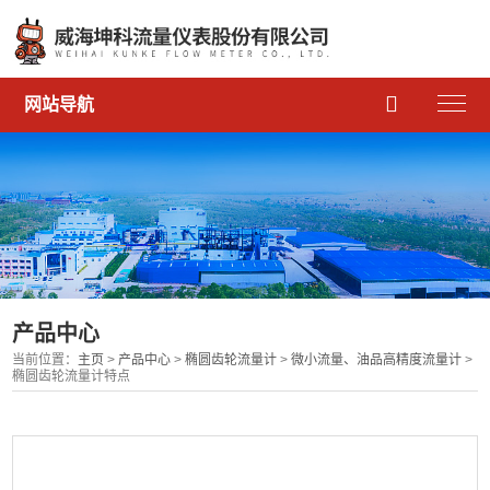

网站导航
产品中心
当前位置：
主页
>
产品中心
>
椭圆齿轮流量计
>
微小流量、油品高精度流量计
>
椭圆齿轮流量计特点