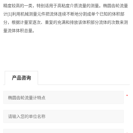
精度较高的一类，特别适用于高粘度介质流量的测量。椭圆齿轮流量
计[1]利用机械测量元件把流体连续不断地分割成单个已知的体积部
分，根据计量室逐次、重复的充满和排放该体积部分流体的次数来测
量流体体积总量。
产品咨询