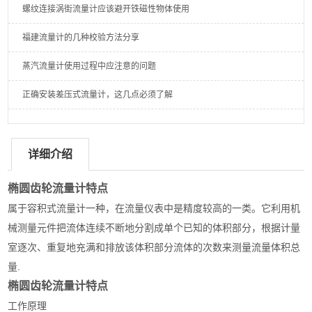
螺纹连接涡街流量计应该避开铁磁性物体使用
福建流量计的几种校验方法分享
蒸汽流量计使用过程中应注意的问题
正确安装差压式流量计，这几点必须了解
详细介绍
椭圆齿轮流量计特点
属于容积式流量计一种，在流量仪表中是精度较高的一类。它利用机
械测量元件把流体连续不断地分割成单个已知的体积部分，根据计量
室逐次、重复地充满和排放该体积部分流体的次数来测量流量体积总
量.
椭圆齿轮流量计特点
工作原理