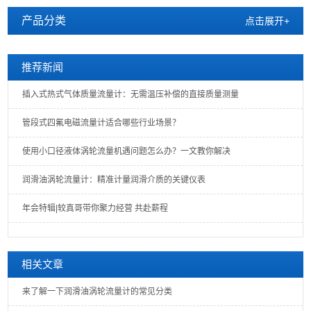
产品分类
点击展开+
推荐新闻
插入式热式气体质量流量计：无需温压补偿的直接质量测量
管段式四氟电磁流量计适合哪些行业场景？
使用小口径液体涡轮流量机遇问题怎么办？一文教你解决
润滑油涡轮流量计：精准计量润滑介质的关键仪表
年会特辑|较真哥带你聚力经营 共赴薪程
相关文章
来了解一下润滑油涡轮流量计的常见分类