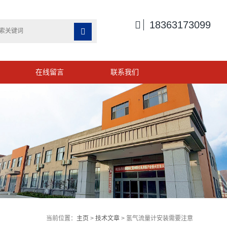

18363173099

在线留言
联系我们
当前位置：
主页
>
技术文章
> 氢气流量计安装需要注意