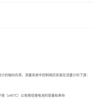
量计的轴向负荷，测量系统中控制阀应安装在流量计的下游：
。
境（≥65℃）以免降低锂电池的容量和寿命