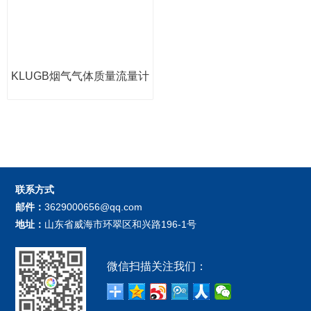
KLUGB烟气气体质量流量计
联系方式
邮件：
3629000656@qq.com
地址：
山东省威海市环翠区和兴路196-1号
微信扫描关注我们：