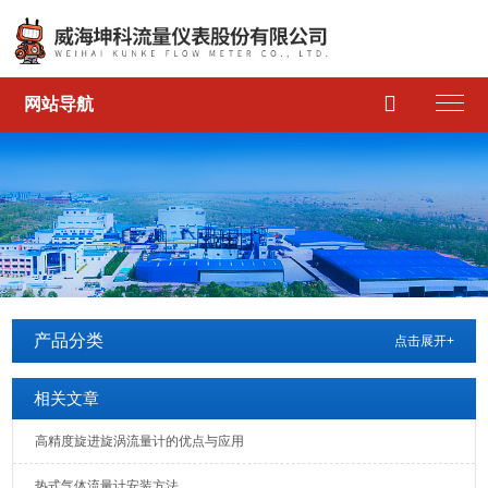

网站导航
产品分类
点击展开+
相关文章
高精度旋进旋涡流量计的优点与应用
热式气体流量计安装方法