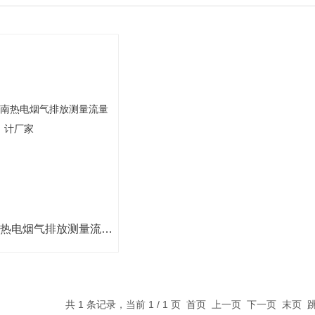
家
KKTGMFM河南热电烟气排放测量流量计厂家
共 1 条记录，当前 1 / 1 页 首页 上一页 下一页 末页