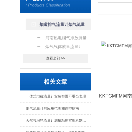
/ Products Classification
量流量计厂
烟道排气流量计烟气流量
计
河南热电烟气排放测量
流量计厂家
烟气气体质量流量计
查看全部 >>
相关文章
一体式电磁流量计安装布置不妥当表现
烟气流量计的应用范围和选型指南
天然气涡轮流量计测量精度实现机制解析