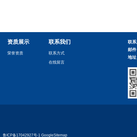
资质展示
联系我们
联系
邮件
荣誉资质
联系方式
地址
在线留言
!
鲁ICP备17042927号-1
GoogleSitemap