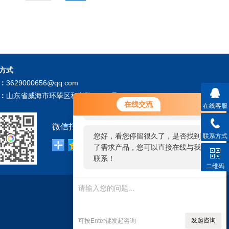
方式
：
3629000656@qq.com
：
山东省威海市环翠区和兴路196-1号
您好！欢迎前来咨询，很高兴为您
在线交流
在线客服
服务，请问您要咨询什么问题呢？
微信扫描关注我们：
您好，看您停留很久了，是否找到
联系方式
了需求产品，您可以直接在线与我
联系！
二维码
技术支持：
仪表网
管理登陆
发起咨询
可按Enter键发起咨询