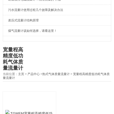
污水流量计使用过程几个故障及解决办法
差压式流量计结构原理
煤气流量计该如何选择，请看这里！
宽量程高
精度低功
耗气体质
量流量计
当前位置：
主页
>
产品中心
>
热式气体质量流量计
>
宽量程高精度低功耗气体质
量流量计