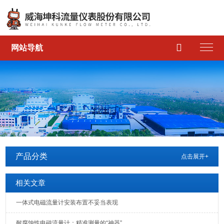

网站导航
产品分类
点击展开+
相关文章
一体式电磁流量计安装布置不妥当表现
耐腐蚀性电磁流量计：精准测量的“神器”