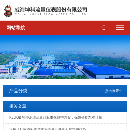

网站导航
产品分类
点击展开+
相关文章
KLUGB 智能涡街流量计标准化维护方案，保障长期精准计量
流量计厂家浅析旋进旋涡流量计测量天然气的优势