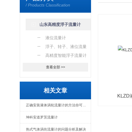
/ Products Classification
山东高精度浮子流量计
液位流量计
浮子、转子、液位流量
计厂家
高精度智能浮子流量计
查看全部 >>
相关文章
KLZ
正确安装液体涡轮流量计的方法你可知！
坤科安道罗茨流量计
热式气体涡街流量计的问题分析及解决