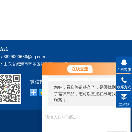
方式
：
3629000656@qq.com
：
山东省威海市环翠区和兴路196-1号
您好！欢迎前来咨询，很高兴为您
在线交流
在线客服
服务，请问您要咨询什么问题呢？
微信扫描关注我们：
您好，看您停留很久了，是否找到
联系方式
了需求产品，您可以直接在线与我
联系！
二维码
技术支持：
仪表网
管理登陆