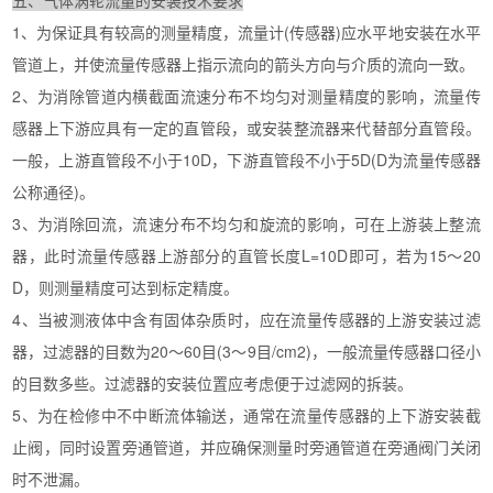
1、为保证具有较高的测量精度，流量计(传感器)应水平地安装在水平
管道上，并使流量传感器上指示流向的箭头方向与介质的流向一致。
2、为消除管道内横截面流速分布不均匀对测量精度的影响，流量传
感器上下游应具有一定的直管段，或安装整流器来代替部分直管段。
一般，上游直管段不小于10D，下游直管段不小于5D(D为流量传感器
公称通径)。
3、为消除回流，流速分布不均匀和旋流的影响，可在上游装上整流
器，此时流量传感器上游部分的直管长度L=10D即可，若为15～20
D，则测量精度可达到标定精度。
4、当被测液体中含有固体杂质时，应在流量传感器的上游安装过滤
器，过滤器的目数为20～60目(3～9目/cm2)，一般流量传感器口径小
的目数多些。过滤器的安装位置应考虑便于过滤网的拆装。
5、为在检修中不中断流体输送，通常在流量传感器的上下游安装截
止阀，同时设置旁通管道，并应确保测量时旁通管道在旁通阀门关闭
时不泄漏。