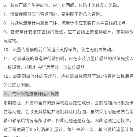
6、若有可能产生逆向流，应加止回阀，以防止流体反向流动。
7、流量传感器应与管道同心，密封圈不得凸入管道。
8、为避免流量计内聚集气体，流量计不应安装在水平管线的顶点。
9、若流量计安装在管线的低点，应在管线上安装排放阀，定期排放
沉淀物。
10、流量传感器的前后管道应支撑牢靠，使之无明显振动。
11、对新铺设的管道进行清扫时，应在安装流量传感器的部位先接入
一段短管，待吹扫完毕后再装上流量传感器。
12、需要测量流体的温度时，应在流量传感器下游5倍管道公称通径
的长度处测量。
六、气体涡轮流量计维护保养
定期校验：介质中含有的悬浮物或腐蚀性成份，会造成轴承磨损及卡
住等问题，会改变其精度并限制其适用范围，虽然采用耐磨硬质合金
轴和轴承后情况有所改进，但此问题还是存在。因此必须定期校准，
对于精度高于0.5的涡轮流量计，每年校验一次，其它涡轮流量计每