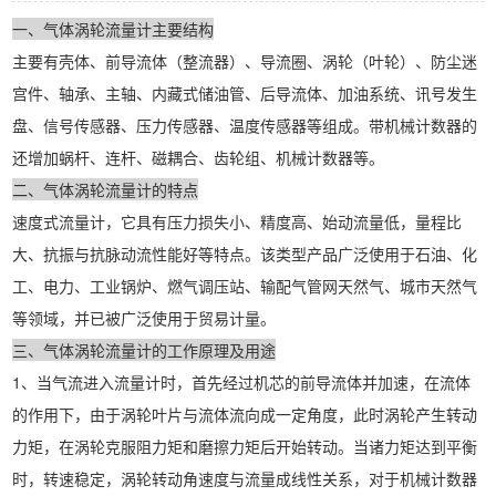
一、气体涡轮流量计主要结构
主要有壳体、前导流体（整流器）、导流圈、涡轮（叶轮）、防尘迷
宫件、轴承、主轴、内藏式储油管、后导流体、加油系统、讯号发生
盘、信号传感器、压力传感器、温度传感器等组成。带机械计数器的
还增加蜗杆、连杆、磁耦合、齿轮组、机械计数器等。
二、气体涡轮流量计的特点
速度式流量计，它具有压力损失小、精度高、始动流量低，量程比
大、抗振与抗脉动流性能好等特点。该类型产品广泛使用于石油、化
工、电力、工业锅炉、燃气调压站、输配气管网天然气、城市天然气
等领域，并已被广泛使用于贸易计量。
三、气体涡轮流量计的工作原理及用途
1、当气流进入流量计时，首先经过机芯的前导流体并加速，在流体
的作用下，由于涡轮叶片与流体流向成一定角度，此时涡轮产生转动
力矩，在涡轮克服阻力矩和磨擦力矩后开始转动。当诸力矩达到平衡
时，转速稳定，涡轮转动角速度与流量成线性关系，对于机械计数器