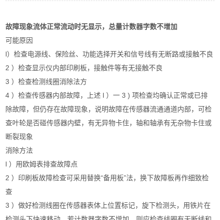
故障现象流体正常流动时无显示，总量计数器字数不增加
可能原因
l）检查电源线、保险丝、功能选择开关和信号线有无断路或接触不良
2 ）检查显示仪内部印刷板，接触件等有无接触不良
3 ）检查检测线圈消除法方
4 ）检查传感器内部故障，上述 l ）一 3 ) 项检查均确认正常或已排
除故障，但仍存在故障现象，说明故障在传感器流通通道内部，可检
查叶轮是否碰传感器内壁，有无异物卡住，轴和轴承有无杂物卡住或
断裂现象
消除方法
l ）用欧姆表排查故障点
2 ）印刷板故障检查可采用替换“备用板”法，换下故障板再作细致检
查
3 ）做好检测线圈在传感器表体上位置标记，旋下检测头，用铁片在
检测头下快速移动，若计数器字数不增加，则应检查线圈有无断线和