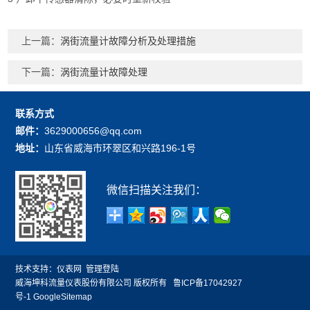
上一篇：
涡街流量计故障分析及处理措施
下一篇：
涡街流量计故障处理
联系方式
邮件：
3629000656@qq.com
地址：
山东省威海市环翠区和兴路196-1号
微信扫描关注我们：
技术支持：
仪表网
管理登陆
威海坤科流量仪表股份有限公司 版权所有
鲁ICP备17042927
号-1
GoogleSitemap