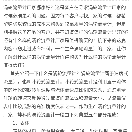
涡轮流量计厂家哪家好？这是客户在寻求涡轮流量计厂家的
时候必须思考的问题。因为每个客户寻找厂家的时候，都希
望购买以较低的成本来购买到较高质量的涡轮流量计，但是
刚接触这类产品的客户，并不知道怎样的涡轮流量计是好的?
还有什么样的涡轮流量计厂家是值得购买的？接下来的这篇
内容带您走进威海坤科，一个生产涡轮流量计的厂家，让你
了解到什么样的涡轮流量计值得购买？什么样的涡轮流量计
值得信任？
首先介绍一下什么是涡轮流量计？涡轮流量计属于速度式
流量计，也叫叶轮式流量计。叶轮式流量计是利用置于流体
中的叶轮的旋转角速度与流体流速成比例的关系，通过测量
叶轮的转速来反映通过管道的流体体积流量大小，是流量仪
表中比较成熟的高准确度仪表之一。作为生产涡轮流量计的
厂家，坤科的涡轮流量计一般由下列典型五个部分组成：
1．表体
表体的材料一般为铝合金 ，大口径一般为碳钢，其两端