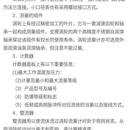
为法兰连接。小口径表也有采用螺纹接口方式。
2．测量的组件
涡轮上有经过精密加工的叶片，它与一套减速齿轮和轴
承一起构成测量组件，支撵涡轮的两个高精度不锈钢
自润滑
轴承保证该组件有较长的使用寿命。涡轮流量计亦可选用外
部润滑油泵润滑轴承，但注意不能过量
。
3．计数器
计数器面板上有以下重要信息：
(1)最大工作温度及压力：
（2)计量及最小和最大流量等级
（3）产品型号及编号
（4）防爆等级和标志
（5）低频或高频脉冲所对应流体的当量以及接线方式。
4．整流器
整流器用以使流体流过涡轮流量计时处于规则状态，从
而消除扰动对计量无利影响。高计量精准度。