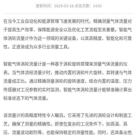
更新时间：2025-03-18 点击次数：1430
在当今工业自动化和能源管理飞速发展的时代，精确测量气体流量对
于提高生产效率、保障能源安全以及优化工艺流程至关重要。智能气
体涡轮流量计作为这一领域的关键设备，以其高精度、智能化和可靠
性，正逐渐成为众多行业测量工具。
智能气体涡轮流量计是一种基于涡轮旋转原理来测量气体流量的仪
表。当气体流经流量计时，推动内置的涡轮叶片旋转，其转速与气体
流量成正比。通过精确测量涡轮的旋转速度，结合内置的温度、压力
传感器对工况参数的实时监测，智能气体涡轮流量计能够准确计算出
标准状态下的气体流量。
该流量计的高精度特性令人瞩目。它采用了先进的涡轮设计和制造工
艺，确保了测量的精确性。即使在复杂的工况条件下，如高温、高
压、流量波动剧烈等，也能保持稳定的测量性能。同时，还具备出色