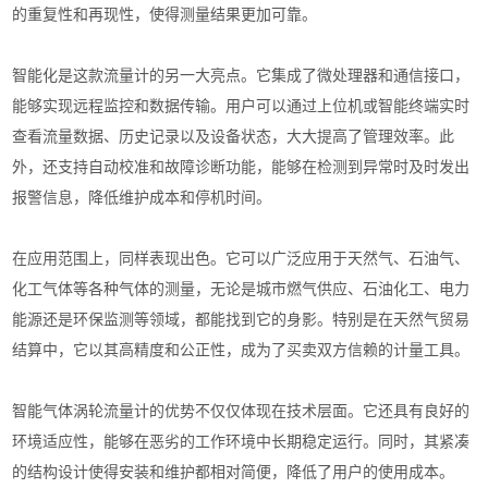
的重复性和再现性，使得测量结果更加可靠。
智能化是这款流量计的另一大亮点。它集成了微处理器和通信接口，
能够实现远程监控和数据传输。用户可以通过上位机或智能终端实时
查看流量数据、历史记录以及设备状态，大大提高了管理效率。此
外，还支持自动校准和故障诊断功能，能够在检测到异常时及时发出
报警信息，降低维护成本和停机时间。
在应用范围上，同样表现出色。它可以广泛应用于天然气、石油气、
化工气体等各种气体的测量，无论是城市燃气供应、石油化工、电力
能源还是环保监测等领域，都能找到它的身影。特别是在天然气贸易
结算中，它以其高精度和公正性，成为了买卖双方信赖的计量工具。
智能气体涡轮流量计的优势不仅仅体现在技术层面。它还具有良好的
环境适应性，能够在恶劣的工作环境中长期稳定运行。同时，其紧凑
的结构设计使得安装和维护都相对简便，降低了用户的使用成本。